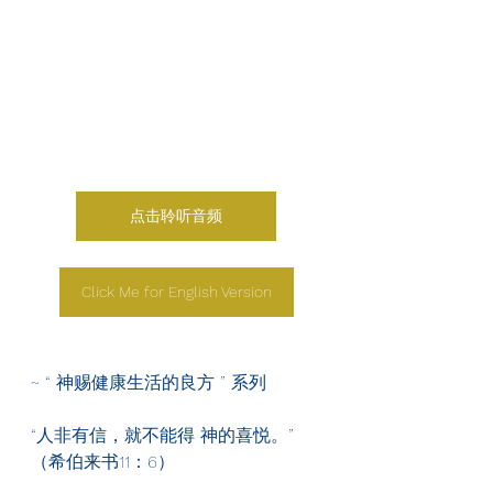
点击聆听音频
Click Me for English Version
~ “ 神赐健康生活的良方 ” 系列
“人非有信，就不能得 神的喜悦。”
（希伯来书11：6）