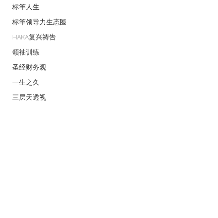
标竿人生
标竿领导力生态圈
HAKA复兴祷告
领袖训练
圣经财务观
一生之久
三层天透视