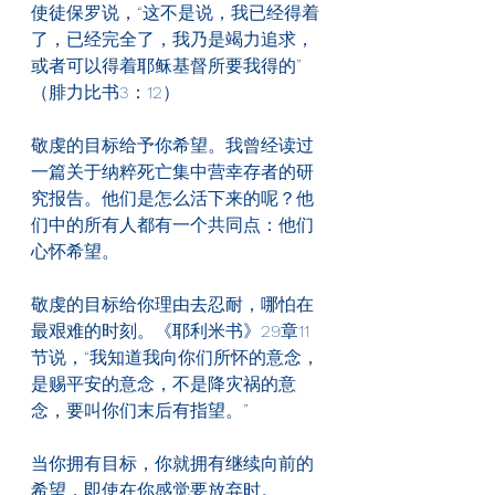
使徒保罗说，“这不是说，我已经得着
了，已经完全了，我乃是竭力追求，
或者可以得着耶稣基督所要我得的”
（腓力比书3：12）
敬虔的目标给予你希望。我曾经读过
一篇关于纳粹死亡集中营幸存者的研
究报告。他们是怎么活下来的呢？他
们中的所有人都有一个共同点：他们
心怀希望。
敬虔的目标给你理由去忍耐，哪怕在
最艰难的时刻。《耶利米书》29章11
节说，“我知道我向你们所怀的意念，
是赐平安的意念，不是降灾祸的意
念，要叫你们末后有指望。”
当你拥有目标，你就拥有继续向前的
希望，即使在你感觉要放弃时。