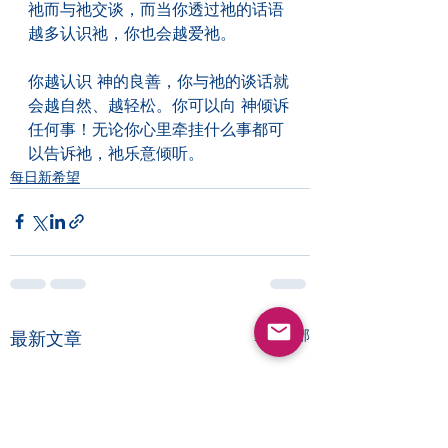
祂而与祂交谈，而当你透过祂的话语
越多认识祂，你也会越爱祂。
你越认识 神的良善，你与祂的谈话就
会越自然、越轻松。你可以向 神倾诉
任何事！无论你心里牵挂什么事都可
以告诉祂，祂乐意倾听。
每日新希望
查看全部
最新文章