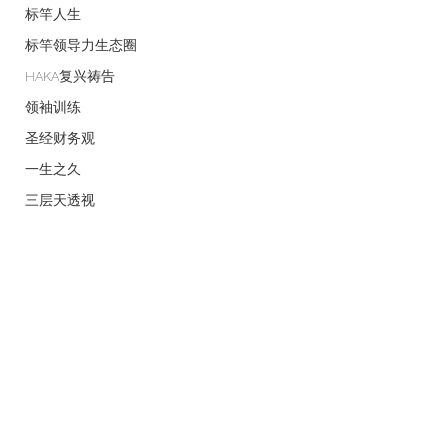
标竿人生
标竿领导力生态圈
HAKA复兴祷告
领袖训练
圣经财务观
一生之久
三层天透视