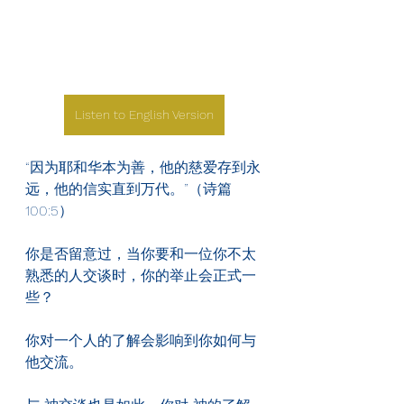
Listen to English Version
“因为耶和华本为善，他的慈爱存到永
远，他的信实直到万代。”（诗篇
100:5）
你是否留意过，当你要和一位你不太
熟悉的人交谈时，你的举止会正式一
些？
你对一个人的了解会影响到你如何与
他交流。