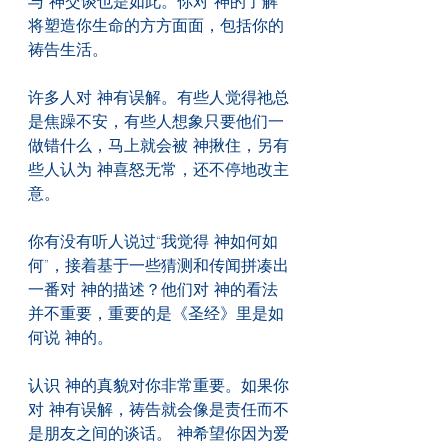
与 神交谈也是如此。你对 神的了解
将塑造你生命的方方面面，包括你的
祷告生活。
许多人对 神有误解。有些人觉得祂总
是焦躁不安，有些人想象只要他们一
做错什么，马上就会被 神揪住，另有
些人认为 神喜怒无常，还不停地改主
意。
你有没有听人说过“我觉得 神如何如
何”，接着基于一些猜测和传闻拼凑出
一番对 神的描述？他们对 神的看法
并不重要，重要的是《圣经》里是如
何说 神的。
认识 神的真貌对你非常重要。如果你
对 神有误解，祷告就会像是责任而不
是朋友之间的谈话。 神希望你因为爱