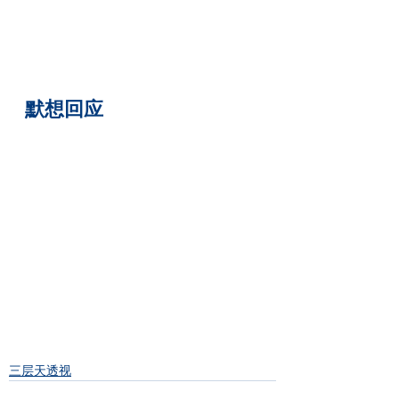
默想回应
三层天透视