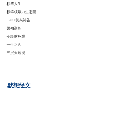
标竿人生
标竿领导力生态圈
HAKA复兴祷告
领袖训练
圣经财务观
一生之久
三层天透视
默想经文