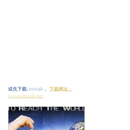
或先下载Letstalk， 
下载网址：
www.letstalk.net