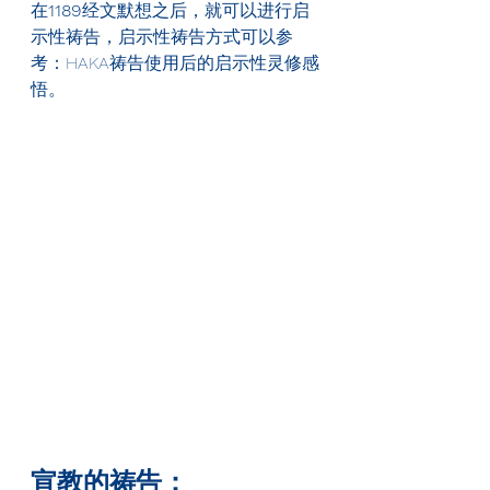
在
1189
经文默想之后，就可以进行启
示性祷告，启示性祷告方式可以参
考：HAKA祷告使用后的启示性灵修感
悟。
宣教的祷告：