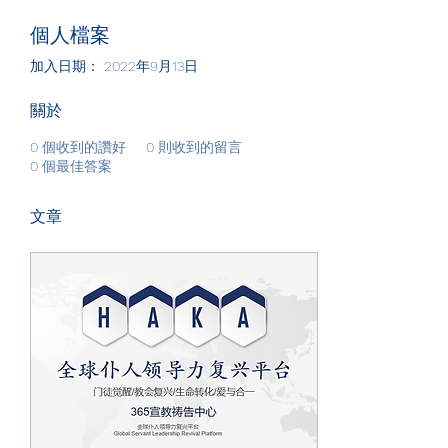
個人檔案
加入日期： 2022年9月13日
關於
0
個收到的讚好
0
則收到的留言
0
個最佳答案
文章