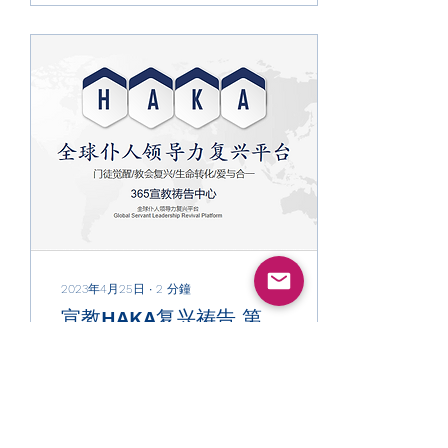
持续祷告：...
2023年4月25日
∙
2
分鐘
宣教HAKA复兴祷告 第
142天 基督信仰追求的三
重境界·劉老师共勉
制作：全球仆人领导力 复兴
平台 宣教HAKA祷告框架：
默想经文及宣告： 当进入第
四步，也用1189经文默想的