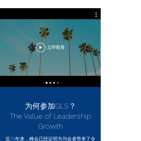
立即觀看
为何参加GLS？
The Value of Leadership
Growth
近25年来，峰会已经证明为与会者带来了令