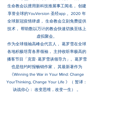
生命教会以擅用新科技推展事工闻名， 创建
享誉全球的YouVersion 圣经app 。2020 年
全球新冠疫情肆虐， 生命教会立刻免费提供
技术， 帮助数以万计的教会快速切换至练上
虚拟聚会。
作为全球领袖高峰会代言人， 葛罗雪在全球
各地积极培育各界领袖， 主持收听率极高的
播客节目「克雷· 葛罗雪谈领导力」。葛罗雪
也是纽约时报畅销作家， 其最新著作为
《Winning the War in Your Mind: Change
YourThinking, Change Your Life 》（ 暂译：
诀战你心： 改变思维，改变一生） 。