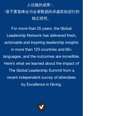
人信服的成果*。
*基于重复峰会与会者数据的卓越奖励进行的
独立研究。
For more than 25 years, the Global
Leadership Network has delivered fresh,
actionable and inspiring leadership insights
in more than 123 countries and 60+
languages, and the outcomes are incredible.
Here’s what we learned about the impact of
The Global Leadership Summit from a
recent independent survey of attendees
by Excellence in Giving.