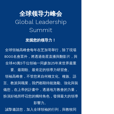
全球领导力峰会
Global Leadership
Summit
​发掘您的领导力！
全球領袖高峰會每年在芝加哥舉行，除了現場
8000名會眾外，將透過衛星直播與翻影片，與
全球40萬5千位領袖一同參加25年來世界最重
要、最期盼、最肯定的領導力研習會。
領袖高峰會，不管您來自何種文化、種族、語
言、教派與職業，我們都期待能激勵、強化與裝
備您，在上帝的計畫中，透過地方教會的力量，
扮演好祂所呼召您的獨特角色，發揮最大的領導
影響力。
誠摯邀請您，加入全球領袖的行列，與教牧同