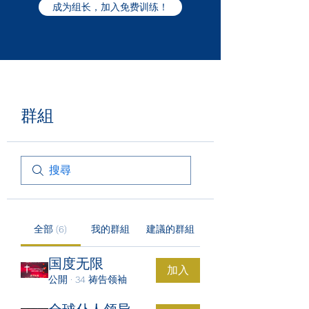
成为组长，加入免费训练！
群組
全部 (6)
我的群組
建議的群組
国度无限
加入
公開
·
34 祷告领袖