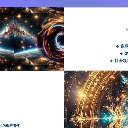
🔹 
🔹
🔹 社会
上的敬拜者使