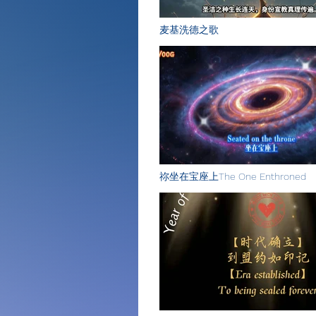
麦基洗德之歌
祢坐在宝座上The One Enthroned