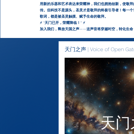
用新的乐器和艺术表达来荣耀神，我们也拥抱创新，使敬拜
传。但科技不是源头，圣灵才是敬拜的终极引导者！每一个
歌词，都是被圣灵触摸、赋予生命的敬拜。
⚡ “天门已开，荣耀降临！” ⚡
加入我们，释放天国之声——这声音将穿越时空，转化生命
天门之声 | Voice of Open Gat
天门之声