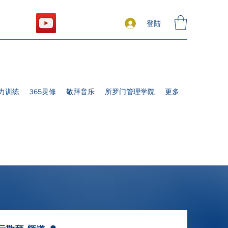
登陆
力训练
365灵修
敬拜音乐
所罗门管理学院
更多