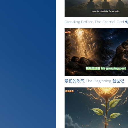
Standing Before The Eternal G
面前 英文版
最初的吹气 The Beginning 创世记