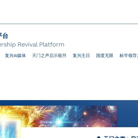
平台
rship Revival Platform
复兴AI媒体
天门之声启示敬拜
复兴主日
国度无限
标竿领导