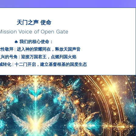
天门之声 使命
Mission Voice of Open Gate
🔥 我们的核心使命：
启示性敬拜 | 进入神的荣耀同在，释放天国声音
 复兴的号角 | 迎接万国君王，点燃列国火焰
领域转化 | 十二门开启，建立基督根基的国度生态