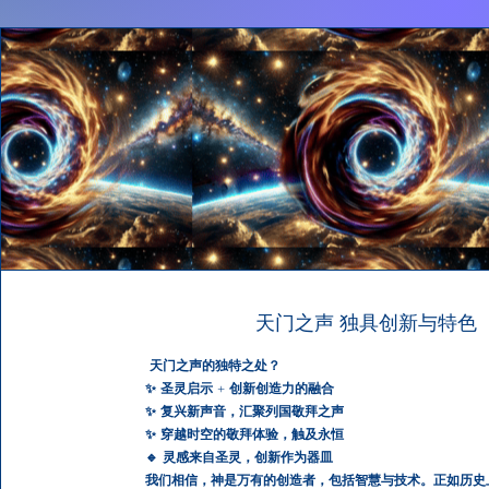
天门之声 独具创新与特色
天门之声的独特之处？
✨ 圣灵启示 + 创新创造力的融合
✨ 复兴新声音，汇聚列国敬拜之声
✨ 穿越时空的敬拜体验，触及永恒
🔹 灵感来自圣灵，创新作为器皿
我们相信，神是万有的创造者，包括智慧与技术。正如历史