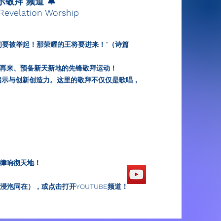
启示敬拜 频道 🔔
 Revelation Worship
们要被举起！那荣耀的王将要进来！"（诗篇
再来、预备新天新地的先锋敬拜运动！
启示与创新创造力。这里的敬拜不仅仅是歌唱，
律响彻天地！
启浸泡同在），或点击打开YOUTUBE频道！