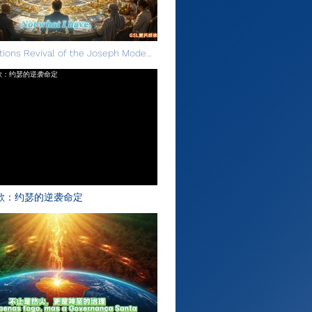
ations Revival of the Joseph Mode万
文版
歌：约瑟的逆袭命定