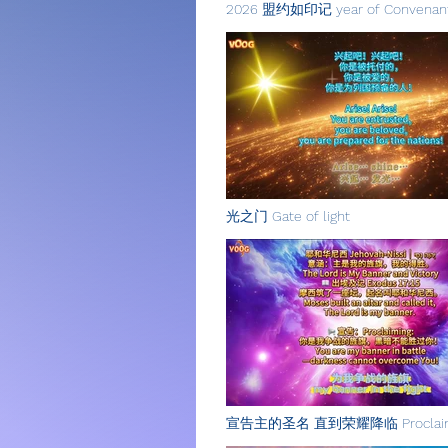
2026 盟约如印记 year of Convenant 
光之门 Gate of light
宣告主的圣名 直到荣耀降临 Proclaimi
Lord's Holy name Until Glory 