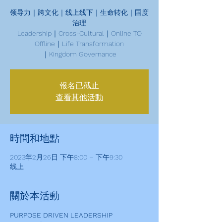
领导力｜跨文化｜线上线下｜生命转化｜国度
治理
Leadership｜Cross-Cultural｜Online TO
Offline｜Life Transformation
｜Kingdom Governance
報名已截止
查看其他活動
時間和地點
2023年2月26日 下午8:00 – 下午9:30
线上
關於本活動
PURPOSE DRIVEN LEADERSHIP