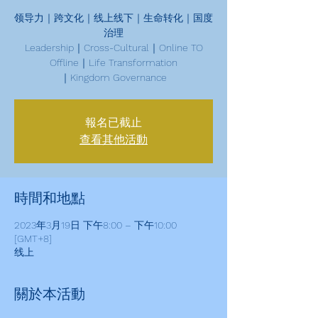
领导力｜跨文化｜线上线下｜生命转化｜国度
治理
Leadership｜Cross-Cultural｜Online TO
Offline｜Life Transformation
｜Kingdom Governance
報名已截止
查看其他活動
時間和地點
2023年3月19日 下午8:00 – 下午10:00
[GMT+8]
线上
關於本活動