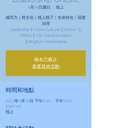
4月09日週日
  |  
线上
领导力｜跨文化｜线上线下｜生命转化｜国度
治理
Leadership｜Cross-Cultural｜Online TO
Offline｜Life Transformation
｜Kingdom Governance
報名已截止
查看其他活動
時間和地點
2023年4月09日 下午8:00 – 下午10:00
[GMT+8]
线上