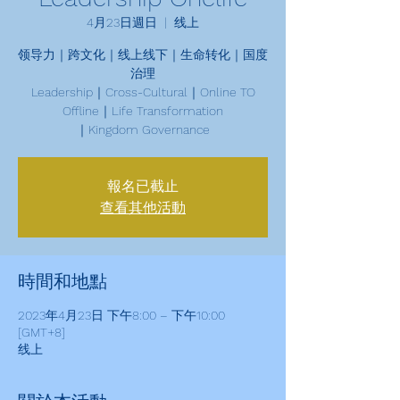
4月23日週日
  |  
线上
领导力｜跨文化｜线上线下｜生命转化｜国度
治理
Leadership｜Cross-Cultural｜Online TO
Offline｜Life Transformation
｜Kingdom Governance
報名已截止
查看其他活動
時間和地點
2023年4月23日 下午8:00 – 下午10:00
[GMT+8]
线上