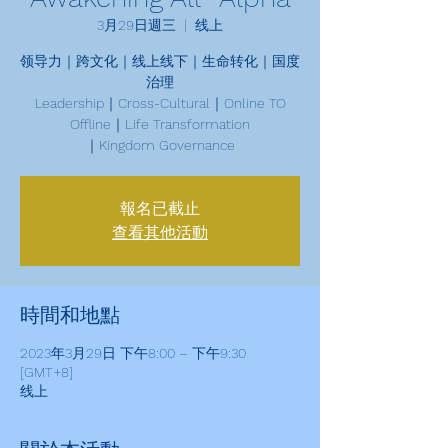
3月29日週三
  |  
线上
领导力｜跨文化｜线上线下｜生命转化｜国度
治理
Leadership｜Cross-Cultural｜Online TO
Offline｜Life Transformation
｜Kingdom Governance
報名已截止
查看其他活動
時間和地點
2023年3月29日 下午8:00 – 下午9:30
[GMT+8]
线上