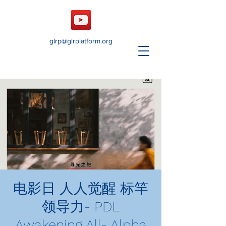
glrp@glrplatform.org
电影日 人人觉醒 标竿
领导力- PDL
Awakening All- Alpha