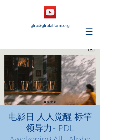
glrp@glrplatform.org
电影日 人人觉醒 标竿
领导力- PDL
Awakening All- Alpha