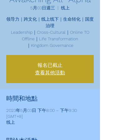
5月03日週三
  |  
线上
领导力｜跨文化｜线上线下｜生命转化｜国度
治理
Leadership｜Cross-Cultural｜Online TO
Offline｜Life Transformation
｜Kingdom Governance
報名已截止
查看其他活動
時間和地點
2023年5月03日 下午8:00 – 下午9:30
[GMT+8]
线上