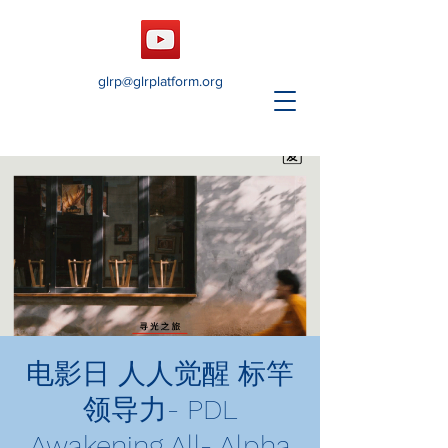
glrp@glrplatform.org
电影日 人人觉醒 标竿
领导力- PDL
Awakening All- Alpha