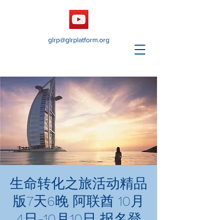
glrp@glrplatform.org
生命转化之旅活动精品
版7天6晚 阿联酋 10月
4日-10月10日 报名登