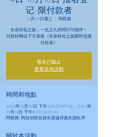
记-限付款者
10月04日週三
  |  
阿联酋
生命转化之旅，一生之久的同行与相伴！
付款转网站下方表格《生命转化之旅限时优惠
付款表》
報名已截止
查看其他活動
時間和地點
2023年10月04日 下午3:00 [GMT+4] – 2023年
10月10日 下午6:00 [GMT+4]
阿联酋, 阿拉伯联合酋长国迪拜酋长国杜拜
關於本活動