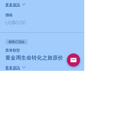
更多資訊
價格
US$0.00
銷售已完結
票券類型
黄金周生命转化之旅原价
更多資訊
價格
US$2,100.00
+US$52.50 票券服務費