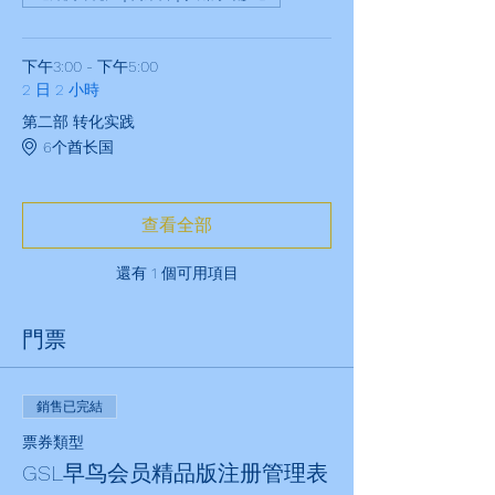
下午3:00 - 下午5:00
2 日 2 小時
第二部 转化实践
6个酋长国
查看全部
還有 1 個可用項目
門票
銷售已完結
票券類型
GSL早鸟会员精品版注册管理表