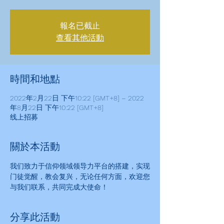
報名已截止
查看其他活動
時間和地點
2022年2月22日 下午10:22 [GMT+8] – 2022
年8月22日 下午10:22 [GMT+8]
线上招募
關於本活動
我们致力于信仰领域领导力平台的搭建，实现
门徒觉醒，教会复兴，无论任何方面，欢迎您
与我们联系，共同完成大使命！
分享此活動