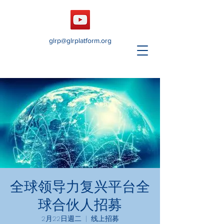
glrp@glrplatform.org
全球领导力复兴平台全
球合伙人招募
2月22日週二
  |  
线上招募