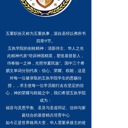
五重职份又称为五重执事，源自圣经以弗所书
四章11节。
五执学院的创校精神：清新侍主、华人之光
此精神代表“培训神国精英，塑造基督新人，
侍奉独一之神，光照华夏民族”。国中三个希
腊文单词分别代表：信心、荣耀、权能，这是
对每一位被录取的五执学院学生的恩赐分
授，，求主使每一位学员能行走在坚定的信
心，神的荣耀与权能之中，我们希望五执学院
成为：
福音与灵恩平衡、圣灵与圣道同证、信仰与家
庭结合的基督精兵培育中心
如今正是世界格局大变，华人需要承接主的使