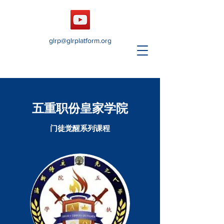
glrp@glrplatform.org
五重职份皇家学院
门徒觉醒系列课程