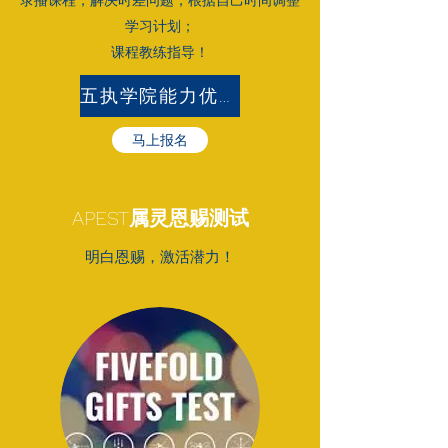
录播课程，解决时差问题，根据自己时间调整
学习计划；
​课程教练指导！
五执学院能力优势测试问卷
马上报名
​​APEST
属灵恩赐测试
​明白恩赐，激活潜力！