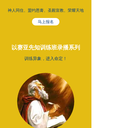
​神人同住、盟约恩膏、圣殿宣教、荣耀天地
马上报名
以赛亚先知训练班录播系列
​​训练异象，进入命定！