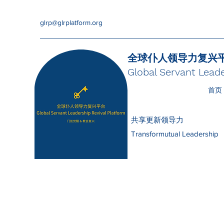
glrp@glrplatform.org
全球仆人领导力复兴
Global Servant Leade
首页
共享更新领导力
Transformutual Leadership