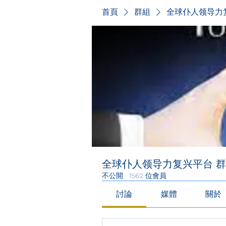
首頁
群組
全球仆人领导力
全球仆人领导力复兴平台 
不公開
·
1562 位會員
討論
媒體
關於