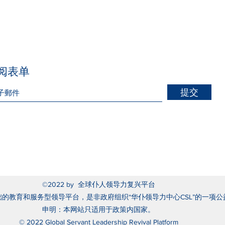
订阅表单
提交
©2022 by 全球仆人领导力复兴平台
的教育和服务型领导平台，是非政府组织“华仆领导力中心CSL”的一项公
申明：本网站只适用于政策内国家。
© 2022 Global Servant Leadership Revival Platform