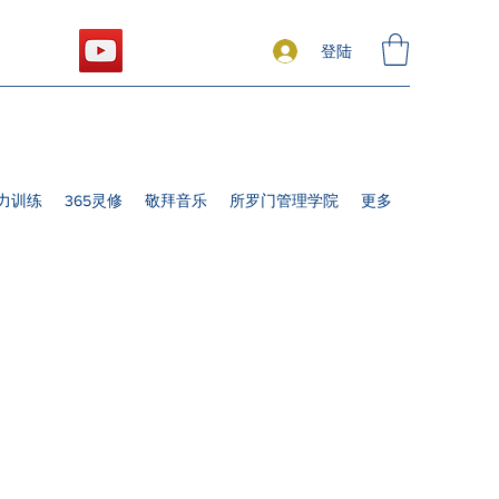
登陆
力训练
365灵修
敬拜音乐
所罗门管理学院
更多