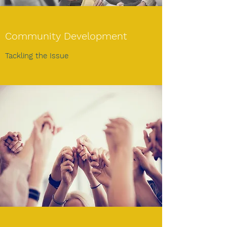
Community Development
Tackling the Issue