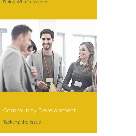
Doing What’s Needed
Community Development
Tackling the Issue