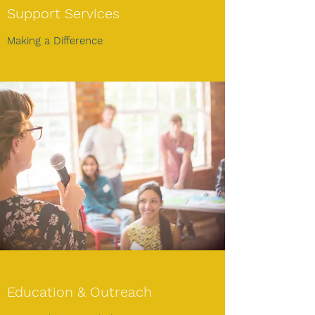
Support Services
Making a Difference
Education & Outreach