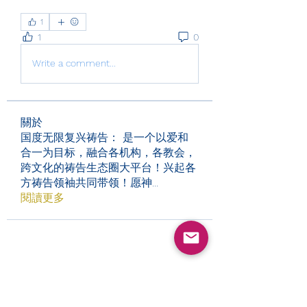
1
1
0
Write a comment...
關於
国度无限复兴祷告： 是一个以爱和
合一为目标，融合各机构，各教会，
跨文化的祷告生态圈大平台！兴起各
方祷告领袖共同带领！愿神
...
閱讀更多