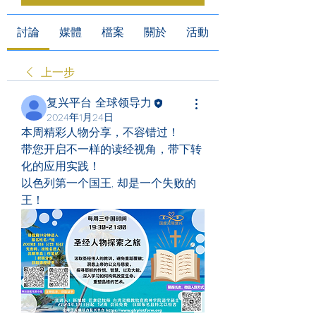
討論
媒體
檔案
關於
活動
上一步
复兴平台 全球领导力
2024年1月24日
本周精彩人物分享，不容错过！
带您开启不一样的读经视角，带下转
化的应用实践！
以色列第一个国王, 却是一个失败的
王！