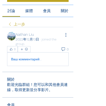
討論
媒體
會員
關於
上一步
Nathan Liu
2022年12月13日
·
joined the
group.
0
0
Ваш комментарий...
關於
歡迎光臨群組！您可以和其他會員連
線，取得更新並分享影片。
會員