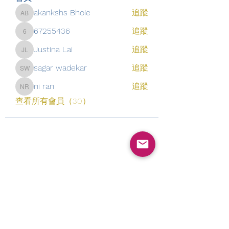
akankshs Bhoie
追蹤
akankshs Bhoie
67255436
追蹤
67255436
Justina Lai
追蹤
Justina Lai
sagar wadekar
追蹤
sagar wadekar
ni ran
追蹤
ni ran
查看所有會員（30）
​订阅表单
提交