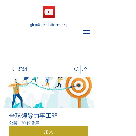
glrp@glrplatform.org
群組
全球领导力事工群
公開
·
30 位會員
加入