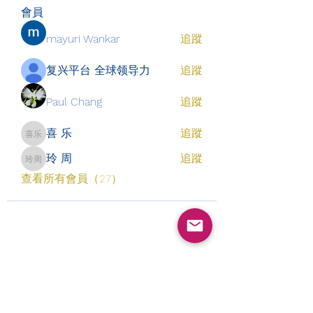
會員
mayuri Wankar
追蹤
复兴平台 全球领导力
追蹤
Paul Chang
追蹤
喜 乐
追蹤
喜 乐
玲 周
追蹤
玲 周
查看所有會員（27）
​订阅表单