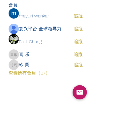
會員
mayuri Wankar
追蹤
复兴平台 全球领导力
追蹤
Paul Chang
追蹤
喜 乐
追蹤
喜 乐
玲 周
追蹤
玲 周
查看所有會員（27）
​订阅表单