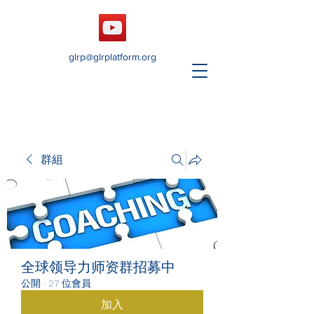
glrp@glrplatform.org
群組
全球领导力师资群招募中
公開
·
27 位會員
加入