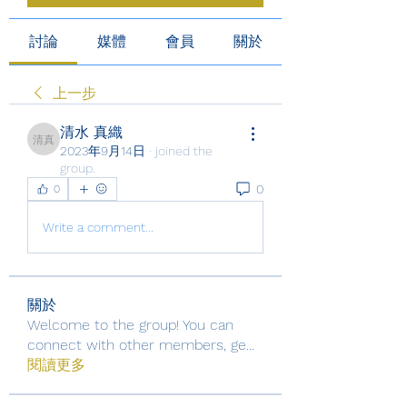
討論
媒體
會員
關於
上一步
清水 真織
清水 真織
2023年9月14日
·
joined the
group.
0
0
Write a comment...
關於
Welcome to the group! You can
connect with other members, ge
...
閱讀更多