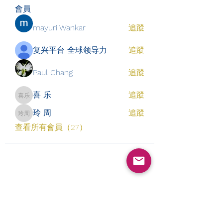
會員
mayuri Wankar
追蹤
复兴平台 全球领导力
追蹤
Paul Chang
追蹤
喜 乐
追蹤
喜 乐
玲 周
追蹤
玲 周
查看所有會員（27）
​订阅表单