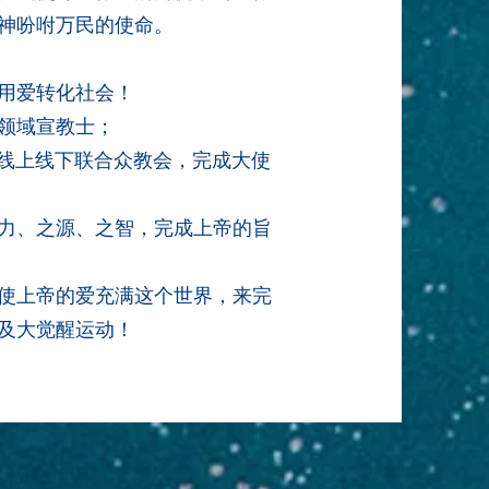
神吩咐万民的使命。
用爱转化社会！
大领域宣教士；
 运动，线上线下联合众教会，完成大使
力、之源、之智，完成上帝的旨
使上帝的爱充满这个世界，来完
及大觉醒运动！