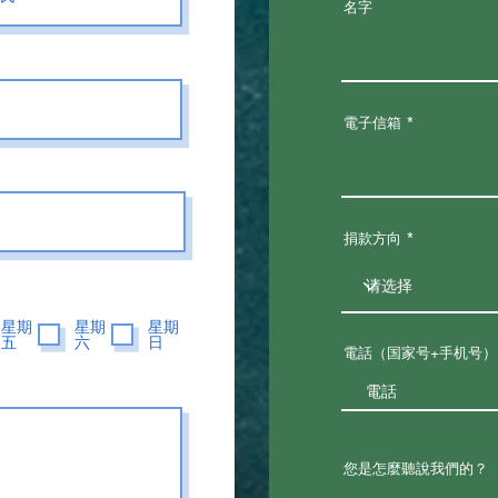
名字
電子信箱
捐款方向
星期
星期
星期
五
六
日
電話（国家号+手机号）
您是怎麼聽說我們的？