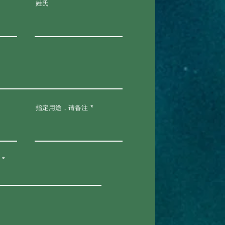
姓氏
指定用途，请备注