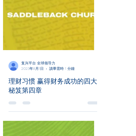
复兴平台 全球领导力
2023年8月1日
讀畢需時 1 分鐘
理财习惯 赢得财务成功的四大
秘笈第四章