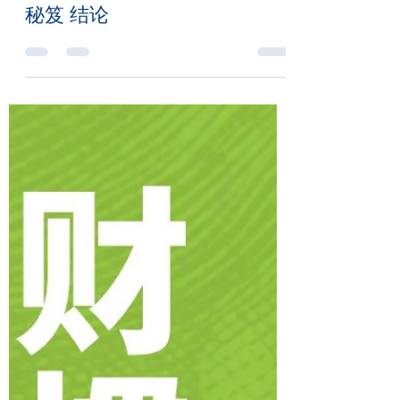
理财习惯 赢得财务成功的四大
秘笈 结论