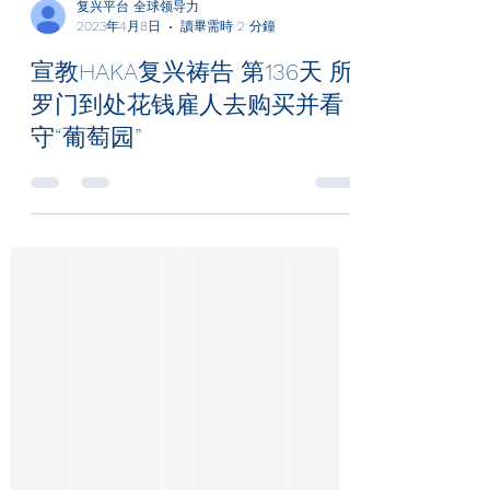
复兴平台 全球领导力
2023年4月8日
讀畢需時 2 分鐘
宣教HAKA复兴祷告 第136天 所
罗门到处花钱雇人去购买并看
守“葡萄园”