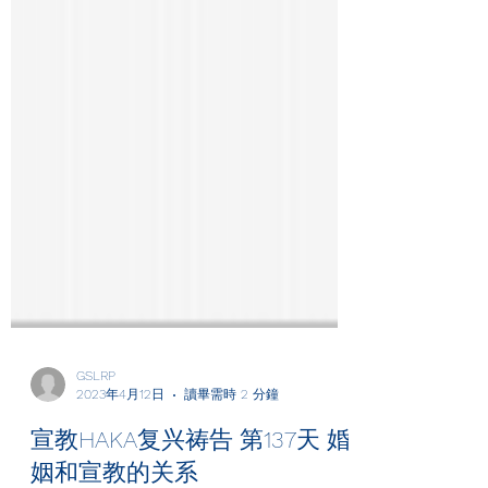
GSLRP
2023年4月12日
讀畢需時 2 分鐘