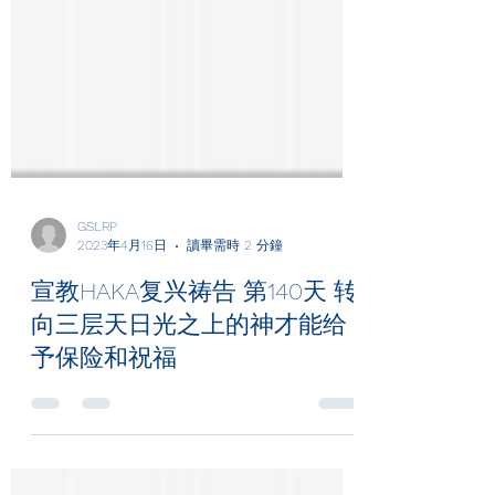
GSLRP
2023年4月16日
讀畢需時 2 分鐘
宣教HAKA复兴祷告 第140天 转
向三层天日光之上的神才能给
予保险和祝福