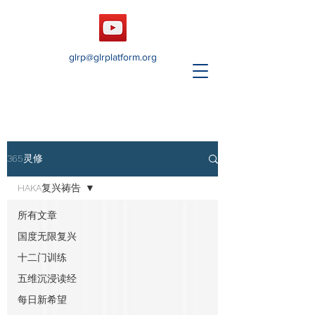
glrp@glrplatform.org
365灵修
HAKA复兴祷告
所有文章
国度无限复兴
十二门训练
五维沉浸读经
每日新希望