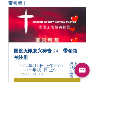
带领者！
国度无限复兴祷告 24H 带领领
袖注册 
线上
2024年1月1日 上午12:00 
+线下
– 2025年1月1日 上午
注册
12:00 GMT+8
点
立即報名
十二门训练