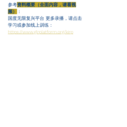
参考
资料概要（全面内容，请看视
频）
：
国度无限复兴平台 更多录播，请点击
学习或参加线上训练：
https://www.glrplatform.org/kirp