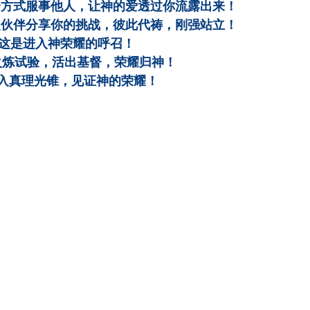
个方式服事他人，让神的爱透过你流露出来！
灵伙伴分享你的挑战，彼此代祷，刚强站立！
 这是进入神荣耀的呼召！
| 火炼试验，活出基督，荣耀归神！
，踏入真理光锥，见证神的荣耀！