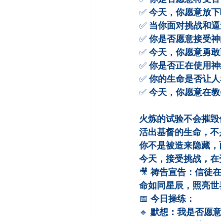
✅ 
今天，你愿意放下
✅ 
当你面对挑战和逼
✅ 
你是否愿意接受神
✅ 
今天，你愿意勇敢
✅ 
你是否正在使用神
✅ 
你的生命是否让人
✅ 
今天，你愿意在教
火炼的试验不会摧毁
活出基督的生命，不
你不是被造来隐藏，
今天，接受挑战，在
🎥 
祷告宣告：信徒
命如同星辰，照亮世
📅 
今日操练：
🔹 
默想：我是否愿