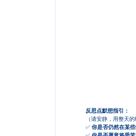
反思点默想指引：
（请安静，用整天的
✅ 
你是否仍然在某些
✅ 
你是否愿意将受苦