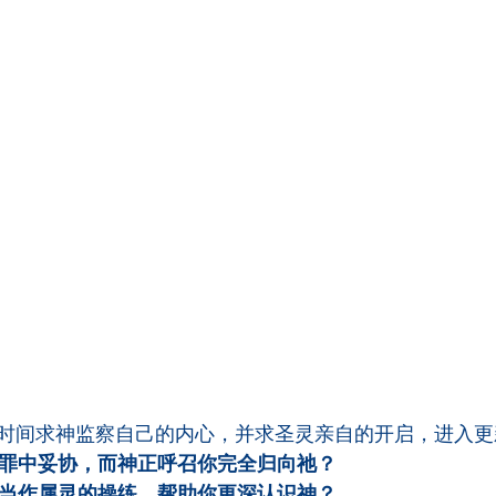
时间求神监察自己的内心，并求圣灵亲自的开启，进入更
罪中妥协，而神正呼召你完全归向祂？
当作属灵的操练，帮助你更深认识神？