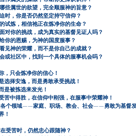
哪些属世的欲望，完全顺服神的旨意？
迫时，你是否仍然坚定持守信仰？
的试炼，相信祂正在炼净你的生命？
面对你的挑战，成为真实的基督见证人吗？
给你的恩赐，为神的国度服事？
看见神的荣耀，而不是你自己的成就？
会或社区中，找到一个具体的服事机会吗？
你，只会炼净你的信心！
是选择安逸，而是勇敢承受挑战！
而是被拣选来发光！
受苦中得胜，在信仰中刚强，在服事中荣耀神！
在各个领域——家庭、职场、教会、社会——勇敢为基督
界！
意在受苦时，仍然忠心跟随神？