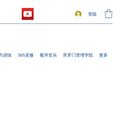
登陆
力训练
365灵修
敬拜音乐
所罗门管理学院
更多