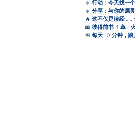
🔹 
行动：今天找一
🔹 
分享：与你的属
🔥 
这不仅是读经……
📖 
彼得前书 4 章 
📅 
每天 10 分钟