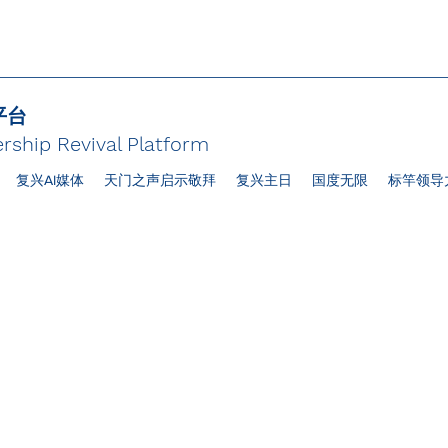
平台
rship Revival Platform
复兴AI媒体
天门之声启示敬拜
复兴主日
国度无限
标竿领导