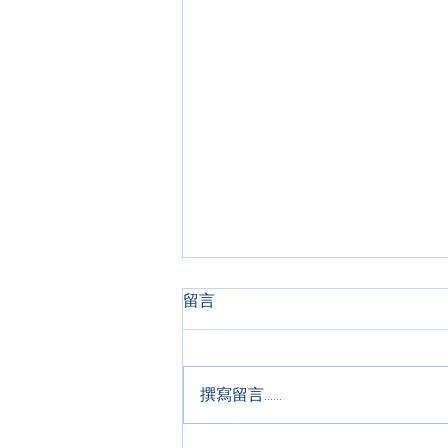
留言
撰寫留言......