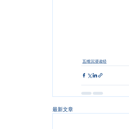
五维沉浸读经
最新文章