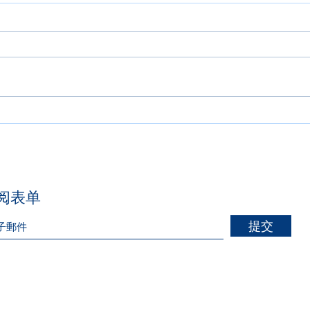
医治发生在群体中 Healing
承认
Happens in Community
the 
订阅表单
提交