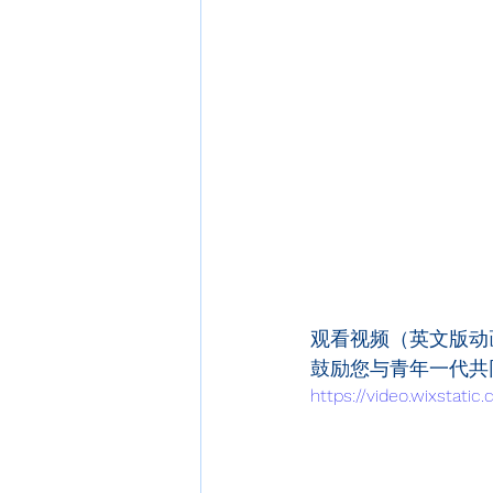
观看视频（英文版动
鼓励您与青年一代共
https://video.wixstat