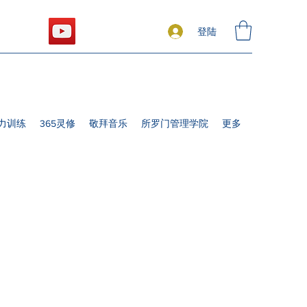
登陆
力训练
365灵修
敬拜音乐
所罗门管理学院
更多