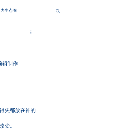
导力生态圈
辑制作   
得失都放在神的
改变。