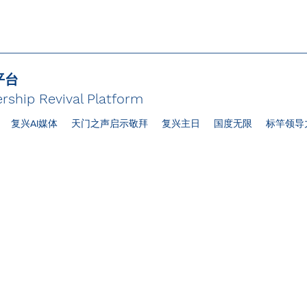
平台
rship Revival Platform
复兴AI媒体
天门之声启示敬拜
复兴主日
国度无限
标竿领导