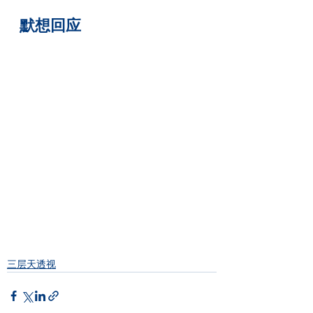
默想回应
三层天透视