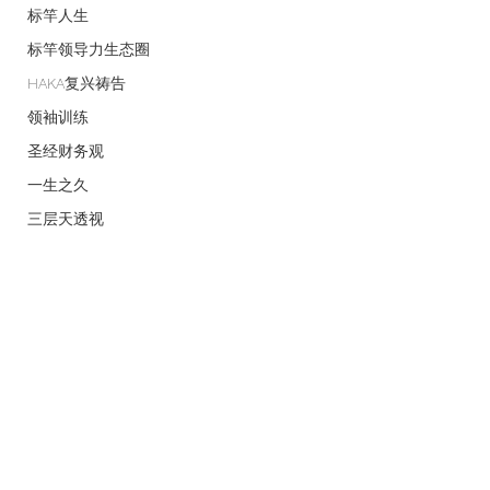
标竿人生
标竿领导力生态圈
HAKA复兴祷告
领袖训练
圣经财务观
一生之久
三层天透视