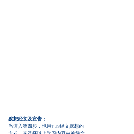
默想经文及宣告：
当进入第四步，也用1189经文默想的
方式，来选择以上学习内容中的经文