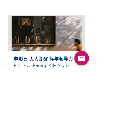
电影日 人人觉醒 标竿领导力- 
PDL Awakening All- Alpha
2023年3月29日 晚上8:00至
线
9:30 GMT+8
上
立即報名