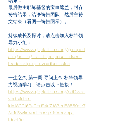
结束：
最后做主耶稣基督的宝血遮盖，封存
祷告结果，洁净祷告团队，然后主祷
文结束（看图一祷告图示）。
持续成长及探讨，请点击加入标竿领
导力小组：
https://www.glrplatform.org/group/bi
ao-gan-ling-dao-li-purpose-driven-
leadership-qun-zu/discussion
一生之久 第一周 寻问上帝 标竿领导
力视频学习，请点击以下链接！
https://www.glrplatform.org/pdl?wix-
vod-video-
id=f800f69a0bd94a7d83ed58559de7
3e1d&wix-vod-comp-id=comp-
ldocl9cj