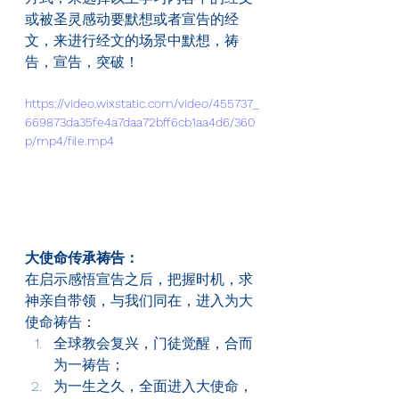
或被圣灵感动要默想或者宣告的经
文，来进行经文的场景中默想，祷
告，宣告，突破！
https://video.wixstatic.com/video/455737_
669873da35fe4a7daa72bff6cb1aa4d6/360
p/mp4/file.mp4
大使命传承祷告：
在启示感悟宣告之后，把握时机，求
神亲自带领，与我们同在，进入为大
使命祷告：
全球教会复兴，门徒觉醒，合而
为一祷告；
为一生之久，全面进入大使命，