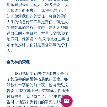
用这知识去帮助别人。雅各书说：“人
若知道善而不去行， 就是犯罪了。”
知识加添我们的的责任；将目的导向
人生的信息传开不单是责任，而是人
生最荣幸的特权。试想，若人人都知
道自己的人生目的，世界会变得怎样
地不同。保罗说：“如果你把这些事指
示弟兄姊妹，你就是基督耶稣的好仆
人。”
全为神的荣耀
　　我们把所学到的传扬出去，是为
了彰显神的荣耀并拓展他的国度。耶
稣被钉十字架的前一夜，他向天父报
告说：“我在地上已经荣耀你，你所托
付我的事，我已成全了。”当主作此祷
告时，他还未为我们的罪死，那么他