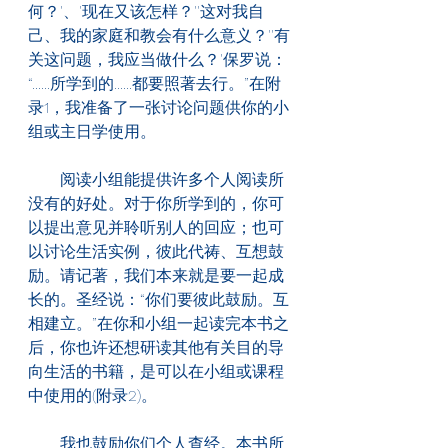
何？'、'现在又该怎样？''这对我自
己、我的家庭和教会有什么意义？''有
关这问题，我应当做什么？'保罗说：
“......所学到的......都要照著去行。”在附
录1，我准备了一张讨论问题供你的小
组或主日学使用。
　　阅读小组能提供许多个人阅读所
没有的好处。对于你所学到的，你可
以提出意见并聆听别人的回应；也可
以讨论生活实例，彼此代祷、互想鼓
励。请记著，我们本来就是要一起成
长的。圣经说：“你们要彼此鼓励。互
相建立。”在你和小组一起读完本书之
后，你也许还想研读其他有关目的导
向生活的书籍，是可以在小组或课程
中使用的(附录2)。
　　我也鼓励你们个人查经。本书所