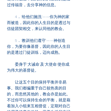
过传福音，去分享神的信息。
　　4．‘给他们施洗'——你为神的家
而被造，因此你的人生目的是透过与
信徒团契相交，来认同他的教会。
　　5．‘教训他们遵守'——神创造
你，为要你像基督，因此你的人生目
的是透过门徒训练，迈向成熟。
　　委身于‘大诫命'及‘大使命'使你成
为伟大的基督徒。
　　让这五个目的保持平衡并非易
事。我们都偏重于自己较热衷的目
的，而忽然其他的，教会亦是如此。
不过你可以保持生命的平衡，就是藉
着加入小组来互相督促，定期对自己