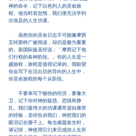
神的命令，记下以色列人的灵命旅
程。他当时若怠惰，我们便无法学到
出埃及的人生功课。
　　虽然你的灵命日志不可能像摩西
五经那样广被阅读，却仍是极为重要
的。新国际版圣经说：「摩西记下他
们行程的各种阶段。」你的人生是一
趟旅程，旅程是值得记录的。我盼望
你会写下在活出目的导向的人生中，
你灵命旅程的每个从阶段。
　　不要单写下愉快的经历，要像大
卫，记下你对神的疑惑、恐惧和挣
扎。我们最伟大的功课通常源自痛苦
的经验，圣经告诉我们，神把我们的
眼泪记在册子上。每当难题发生时，
请记得，神使用它们来完成你人生所