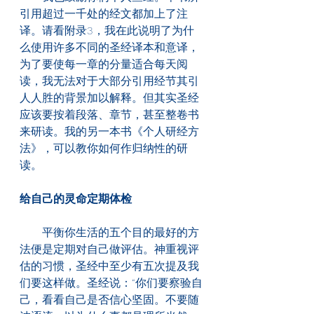
引用超过一千处的经文都加上了注
译。请看附录3，我在此说明了为什
么使用许多不同的圣经译本和意译，
为了要使每一章的分量适合每天阅
读，我无法对于大部分引用经节其引
人人胜的背景加以解释。但其实圣经
应该要按着段落、章节，甚至整卷书
来研读。我的另一本书《个人研经方
法》，可以教你如何作归纳性的研
读。
给自己的灵命定期体检
　　平衡你生活的五个目的最好的方
法便是定期对自己做评估。神重视评
估的习惯，圣经中至少有五次提及我
们要这样做。圣经说：“你们要察验自
己，看看自己是否信心坚固。不要随