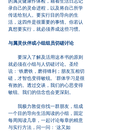
的属灵健康作体检，藉着生活日志记
录自己的灵命进程，以及将自己所学
传送给别人。要实行目的导向的生
活，这四件是很重要的事情。你若认
真想要实行，就必须养成这些习惯。
与属灵伙伴或小组组员切磋讨论
　　要深入了解及活用这本书的原则
就必须在小组与人切磋讨论。圣经
说：“铁磨铁，磨得锋利；朋友互相切
磋，才智也变得敏锐。”群体学习是很
有效的。透过交谈，我们的心思变得
敏锐、我们的信念也会更深刻。
　　我极力敦促你找一群朋友，组成
一个目的导向生活阅读的小组，固定
每周阅读几章，一起讨论每章的精意
与实行方法，问一问：“这又如