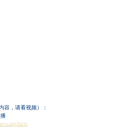
内容，请看视频）：
录播
orm.org/kirp