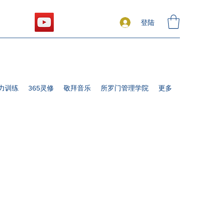
登陆
力训练
365灵修
敬拜音乐
所罗门管理学院
更多