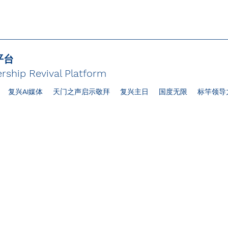
平台
rship Revival Platform
复兴AI媒体
天门之声启示敬拜
复兴主日
国度无限
标竿领导