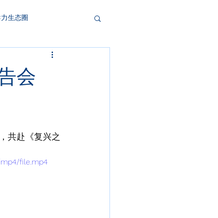
导力生态圈
祷告会
，共赴《复兴之
/mp4/file.mp4