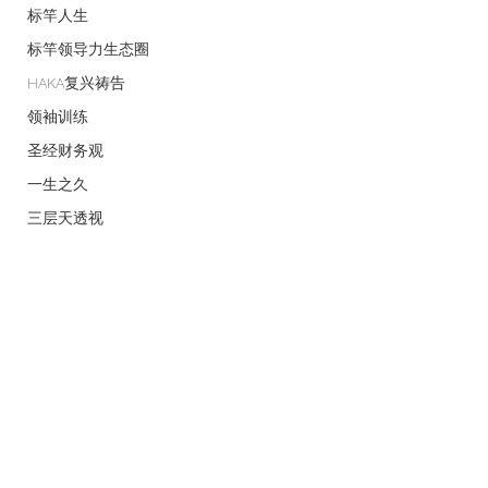
标竿人生
标竿领导力生态圈
HAKA复兴祷告
领袖训练
圣经财务观
一生之久
三层天透视