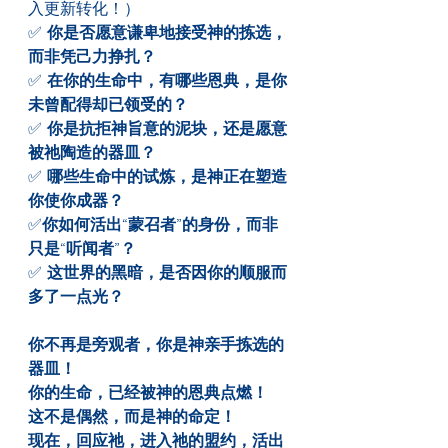
入更新转化！）
✅ 
你是否愿意谦卑地接受神的拣选，
而非凭己力挣扎？
✅ 
在你的生命中，有哪些恩典，是你
未曾配得却已领受的？
✅ 
你是抗拒神旨意的泥块，还是愿意
被祂陶造的器皿？
✅ 
哪些生命中的试炼，是神正在塑造
你使你成器？
✅
你如何活出“蒙召者”的身份，而非
只是“听闻者”？
✅ 
这世界的黑暗，是否因你的顺服而
多了一点光？
你不再是旁观者，你是神亲手拣选的
器皿！
你的生命，已经被神的恩典点燃！
这不是偶然，而是神的命定！
现在，回应祂，进入祂的盟约，活出