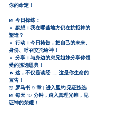
你的命定！
📅 
今日操练：
🔹 
默想：我在哪些地方仍在抗拒神的
塑造？
🔹 
行动：今日祷告，把自己的未来、
身份、呼召交托给神！
🔹 
分享：与身边的弟兄姐妹分享你领
受的拣选恩典！
🔥 
这，不仅是读经…… 这是你生命的
宣告！
📖 
罗马书 9 章 | 进入盟约·见证拣选
📅 
每天 10 分钟，踏入真理光锥，见
证神的荣耀！