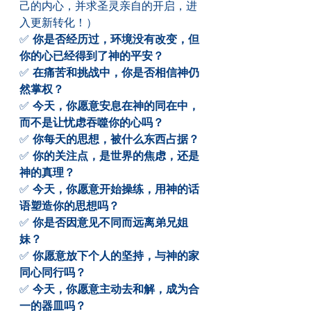
己的内心，并求圣灵亲自的开启，进
入更新转化！）
✅ 
你是否经历过，环境没有改变，但
你的心已经得到了神的平安？
✅ 
在痛苦和挑战中，你是否相信神仍
然掌权？
✅ 
今天，你愿意安息在神的同在中，
而不是让忧虑吞噬你的心吗？
✅ 
你每天的思想，被什么东西占据？
✅ 
你的关注点，是世界的焦虑，还是
神的真理？
✅ 
今天，你愿意开始操练，用神的话
语塑造你的思想吗？
✅ 
你是否因意见不同而远离弟兄姐
妹？
✅ 
你愿意放下个人的坚持，与神的家
同心同行吗？
✅ 
今天，你愿意主动去和解，成为合
一的器皿吗？