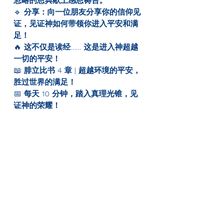
忽略的恩典献上感恩祷告。
🔹 
分享：向一位朋友分享你的信仰见
证，见证神如何带领你进入平安和满
足！
🔥 
这不仅是读经…… 这是进入神超越
一切的平安！
📖 
腓立比书 4 章 | 超越环境的平安，
胜过世界的满足！
📅 
每天 10 分钟，踏入真理光锥，见
证神的荣耀！