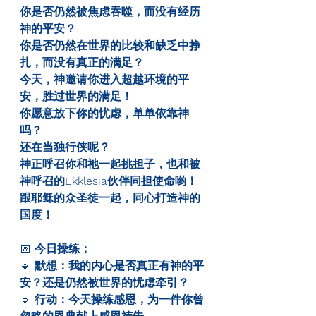
你是否仍然被焦虑吞噬，而没有经历
神的平安？
你是否仍然在世界的比较和缺乏中挣
扎，而没有真正的满足？
今天，神邀请你进入超越环境的平
安，胜过世界的满足！
你愿意放下你的忧虑，单单依靠神
吗？
还在当独行侠呢？
神正呼召你和祂一起挑担子，也和被
神呼召的Ekklesia伙伴同担使命哟！
跟耶稣的众圣徒一起，同心打造神的
国度！
📅 
今日操练：
🔹 
默想：我的内心是否真正有神的平
安？还是仍然被世界的忧虑牵引？
🔹 
行动：今天操练感恩，为一件你曾