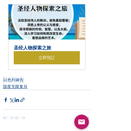
圣经人物探索之旅
立即預訂
以色列祷告
国度无限复兴