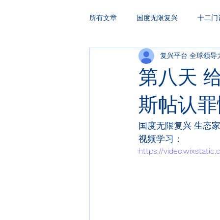
所有文章
国度无限复兴
十二门
复兴平台 全球领导
HAKA复兴祷告
领袖训练
第八天 
斯帖认罪
国度无限复兴 生态家园  
视频学习：
https://video.wixstat