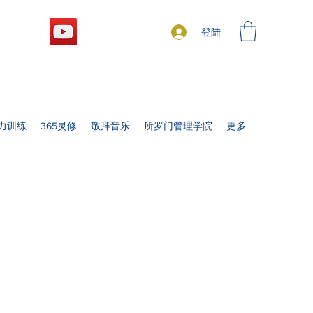
登陆
力训练
365灵修
敬拜音乐
所罗门管理学院
更多