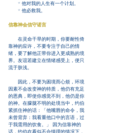
　　* 他对我的人生有一个计划。
　　* 他必救我。
信靠神会信守诺言
　　在灵命干旱的时期，你要耐性倚
靠神的应许，不要专注于自己的情
绪，要了解他正带你进入更成熟的境
界。友谊若建立在情绪感受上，便只
流于肤浅。
　　因此，不要为困境而心烦，环境
因素不会改变神的特质，他仍有充足
的恩典，即使你感觉不到，他仍是你
的神。在朦胧不明的处境当中，约伯
紧抓住神的话：「他嘴唇的命令，我
未曾背弃：我看重他口中的言语，过
于我需用的饮食。」 因为信靠神的
话，约伯在看似不合情理的情况下，