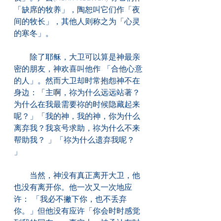
「缺席的牧养」，陶恕叫它们作「夜
间的牧长」，其他人则称之为「心灵
的寒冬」。
　　除了耶稣，大卫可以算是神最亲
密的朋友，神欢喜叫他作 「合他心意
的人」。然而大卫却时常抱怨神不在
身边：「主啊，祢为什么远远站著？ 
为什么在我最需要祢的时候隐藏起来
呢？」「我的神，我的神，你为什么
离弃我？我哀号求助，祢为什么不来
帮助我？ 」「祢为什么遗弃我呢？ 
」
　　当然，神没有真正离开大卫，他
也没有离开你。他一次又一次地应
许： 「我必不撇下你，也不丢弃
你。」但他没有应许「你会时时感觉