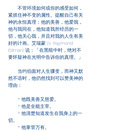
　　不管环境如何或你的感受如何，
紧抓住神不变的属性。提醒自己有关
神的永恒真理：他的美善，他爱我，
他与我同在，他知道我所经历的一
切，他关心我，并且对我的人生有美
好的计画。艾瑞蒙 (V. Raymond 
Edman) 说：「在黑暗中时，绝对不
要怀疑神在光明中告诉你的真理。」
　　当约伯面对人生骤变，而神又默
然不语时，他仍然找到可以赞美神的
理由：
　　* 他既美善又慈爱。
　　* 他是全能主宰。
　　* 他清楚知道发生在我身上的一
切。
　　* 他掌管万有。