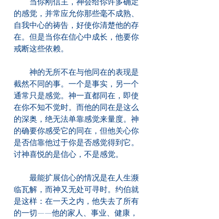
　　当你刚信主，神会给你许多确定
的感觉，并常应允你那些毫不成熟、
自我中心的祷告，好使你清楚他的存
在。但是当你在信心中成长，他要你
戒断这些依赖。
　　神的无所不在与他同在的表现是
截然不同的事。一个是事实，另一个
通常只是感觉。神一直都同在，即使
在你不知不觉时。而他的同在是这么
的深奥，绝无法单靠感觉来量度。神
的确要你感受它的同在，但他关心你
是否信靠他过于你是否感觉得到它。
讨神喜悦的是信心，不是感觉。
　　最能扩展信心的情况是在人生濒
临瓦解，而神又无处可寻时。约伯就
是这样：在一天之内，他失去了所有
的一切——他的家人、事业、健康，