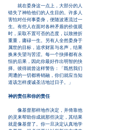
　　就在委身这一点上，大部分的人
错失了神给他们的人生目的。许多人
害怕对任何事委身，便随波逐流过一
生。有些人在面对各种矛盾的价值观
时，采取不置可否的态度，以致挫折
重重，庸碌一生。另有人全然委身于
属世的目标，追求财富与名声，结果
换来失望与苦涩。每一个抉择都有永
恒的后果，因此你最好作出明智的抉
择。彼得就曾这样警告：「既然我们
周遭的一切都将销融，你们就应当知
道该怎样虔诚圣洁地过日子。」
神的责任和你的责任
　　像基督那样地作决定，并倚靠他
的灵来帮助你成就那些决定，其结果
就是像基督了。你一旦决定认真地学