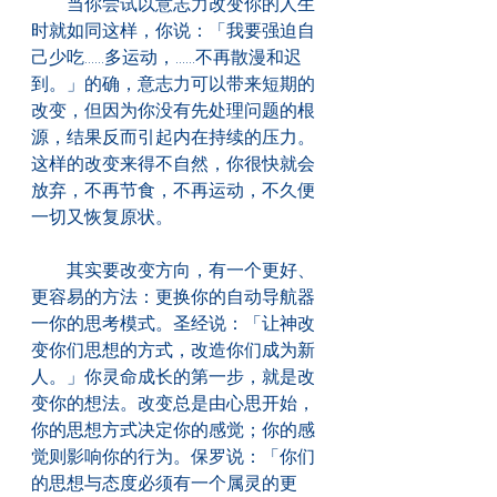
　　当你尝试以意志力改变你的人生
时就如同这样，你说：「我要强迫自
己少吃......多运动，......不再散漫和迟
到。」的确，意志力可以带来短期的
改变，但因为你没有先处理问题的根
源，结果反而引起内在持续的压力。
这样的改变来得不自然，你很快就会
放弃，不再节食，不再运动，不久便
一切又恢复原状。
　　其实要改变方向，有一个更好、
更容易的方法：更换你的自动导航器
一你的思考模式。圣经说：「让神改
变你们思想的方式，改造你们成为新
人。」你灵命成长的第一步，就是改
变你的想法。改变总是由心思开始，
你的思想方式决定你的感觉；你的感
觉则影响你的行为。保罗说：「你们
的思想与态度必须有一个属灵的更