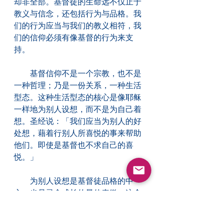
却非全部。基督徒的生命远不仅止于
教义与信念，还包括行为与品格。我
们的行为应当与我们的教义相符，我
们的信仰必须有像基督的行为来支
持。
　　基督信仰不是一个宗教，也不是
一种哲理；乃是一份关系，一种生活
型态。这种生活型态的核心是像耶稣
一样地为别人设想，而不是为自己着
想。圣经说：「我们应当为别人的好
处想，藉着行别人所喜悦的事来帮助
他们。即使是基督也不求自己的喜
悦。」
　　为别人设想是基督徒品格的中
心，也是灵命成长的最佳表徵。这个
作法看似反常、不合文化、稀有少
见、也是难行的；可幸的是我们并非