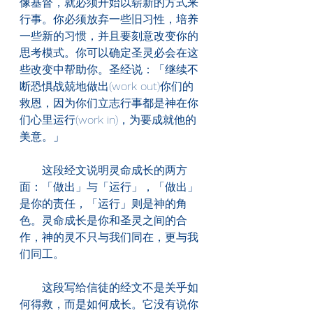
像基督，就必须开始以崭新的方式来
行事。你必须放弃一些旧习性，培养
一些新的习惯，并且要刻意改变你的
思考模式。你可以确定圣灵必会在这
些改变中帮助你。圣经说：「继续不
断恐惧战兢地做出(work out)你们的
救恩，因为你们立志行事都是神在你
们心里运行(work in)，为要成就他的
美意。」
　　这段经文说明灵命成长的两方
面：「做出」与「运行」，「做出」
是你的责任，「运行」则是神的角
色。灵命成长是你和圣灵之间的合
作，神的灵不只与我们同在，更与我
们同工。
　　这段写给信徒的经文不是关乎如
何得救，而是如何成长。它没有说你