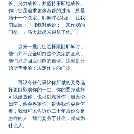
长、努力成长，并坚持不断地成长。
作门徒是追求更像基督的过程，总是
始于一个决定。耶稣呼召我们，让我
们回应：「耶稣对他说：「来作我的
门徒。」马大就起来跟从了他。」
　　当第一批门徒选择跟随耶稣时，
他们并不完全明白这个决定的含意，
他们只是回应耶稣的邀请。这就是开
始所需要的：决定作主的门徒。
　　再没有任何事比你所做的委身选
择更能影响你的一生。你的委身选择
可以建造你，也可以毁掉你；但无论
如何，他会界定你。告诉我你委身何
事，我就可以告诉你二十年后你会是
怎样的人；我们委身于什么，就成为
什么人。