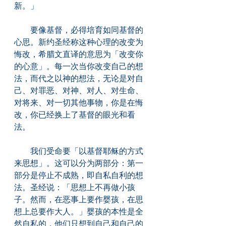
新。」
　　要像基督，必得培育如同基督的
心思。新约圣经称这种心理的改变为
悔改，希腊文直译的意思为「改变你
的心意」。每一次当你改变自己的想
法，而代之以神的想法，无论是对自
己、对罪恶、对神、对人、对生命、
对将来、对一切其他事物，你是在悔
改，你已经换上了基督的眼光和看
法。
　　我们受命要「以基督耶稣的方式
来思想」。这可以分为两部分：第一
部分是停止不成熟，即自私自利的想
法。圣经说：「思想上不再做小孩
子。然而，在恶事上要作婴孩，在思
想上总要作大人。」婴孩的本性是全
然自私的，他们只想到自己和自己的