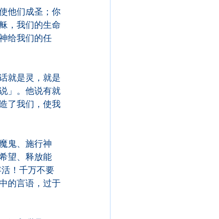
使他们成圣；你
稣，我们的生命
神给我们的任
话就是灵，就是
说」。他说有就
造了我们，使我
魔鬼、施行神
希望、释放能
存活！千万不要
中的言语，过于