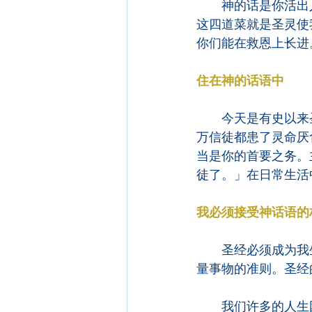
　　神的话是你活出
这四道菜就是圣灵使
你们能在救恩上长进
住在神的话语中
　　今天是有史以来
万信徒都患了灵命厌
当是你的首要之务。
徒了。」在日常生活
我必须接受神话语的
　　圣经必须成为我
量事物的准则。圣经
　　我们许多的人生