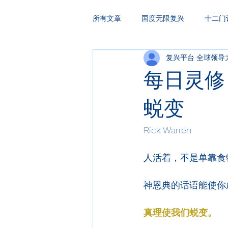
所有文章
国度无限复兴
十二门
复兴平台 全球领导
HAKA复兴祷告
领袖训练
每日灵修
蜕变
Rick Warren
人活着，不是单靠食
神恩典的话语能使你成
真理使我们蜕变。