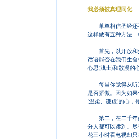
我必须被真理同化
　　单单相信圣经还
这样做有五种方法：
　　首先，以开放和
话语能否在我们生命
心思(浅土)和散漫
　　每当你觉得从听
是否骄傲。因为如果
(温柔、谦虚)的心
　　第二，在二千年
分人都可以读到。尽
花三小时看电视却只