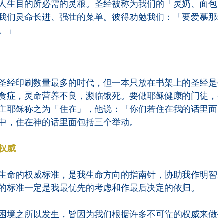
人生目的所必需的灵粮。圣经被称为我们的「灵奶、面包
我们灵命长进、强壮的菜单。彼得劝勉我们：「要爱慕那
。」
圣经印刷数量最多的时代，但一本只放在书架上的圣经是
食症，灵命营养不良，濒临饿死。要做耶稣健康的门徒，
主耶稣称之为「住在」，他说：「你们若住在我的话里面
中，住在神的话里面包括三个举动。
权威
生命的权威标准，是我生命方向的指南针，协助我作明智
的标准一定是我最优先的考虑和作最后决定的依归。
困境之所以发生，皆因为我们根据许多不可靠的权威来做