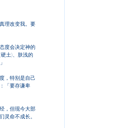
真理改变我。要
态度会决定神的
硬土)、肤浅的
。」
度，特别是自己
：「要存谦卑
经，但现今大部
们灵命不成长。