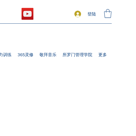
登陆
力训练
365灵修
敬拜音乐
所罗门管理学院
更多