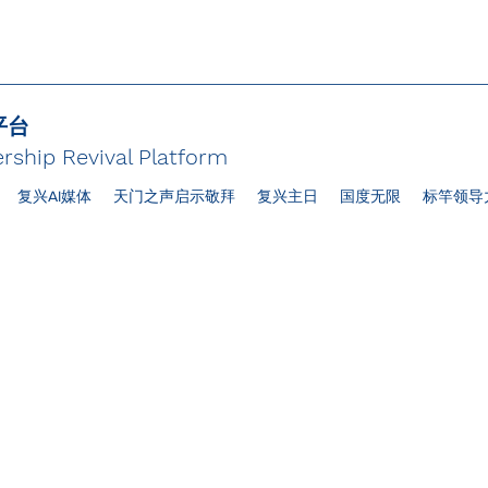
平台
rship Revival Platform
复兴AI媒体
天门之声启示敬拜
复兴主日
国度无限
标竿领导