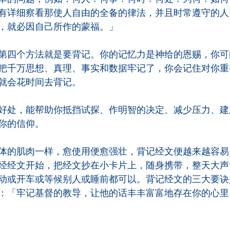
有详细察看那使人自由的全备的律法，并且时常遵守的人
，就必因自己所作的蒙福。」
第四个方法就是要背记。你的记忆力是神给的恩赐，你可
把千万思想、真理、事实和数据牢记了，你会记住对你重
就会花时间去背记。
好处，能帮助你抵挡试探、作明智的决定、减少压力、建
你的信仰。
体的肌肉一样，愈使用便愈强壮，背记经文便越来越容易
经经文开始，把经文抄在小卡片上，随身携带，整天大声
动或开车或等候别人或睡前都可以。背记经文的三大要诀
：「牢记基督的教导，让他的话丰丰富富地存在你的心里