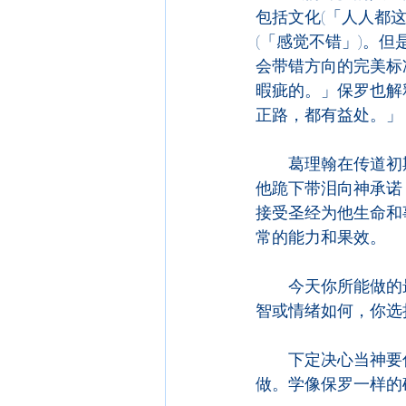
包括文化(「人人都这
(「感觉不错」)。
会带错方向的完美标
暇疵的。」保罗也解
正路，都有益处。」
　　葛理翰在传道初
他跪下带泪向神承诺
接受圣经为他生命和
常的能力和果效。
　　今天你所能做的
智或情绪如何，你选
　　下定决心当神要
做。学像保罗一样的