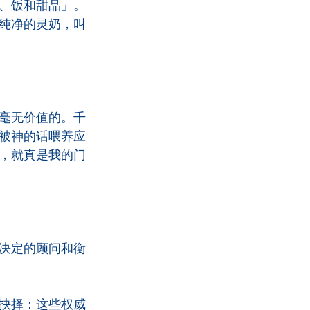
、饭和甜品」。
纯净的灵奶，叫
毫无价值的。千
被神的话喂养应
，就真是我的门
决定的顾问和衡
抉择：这些权威