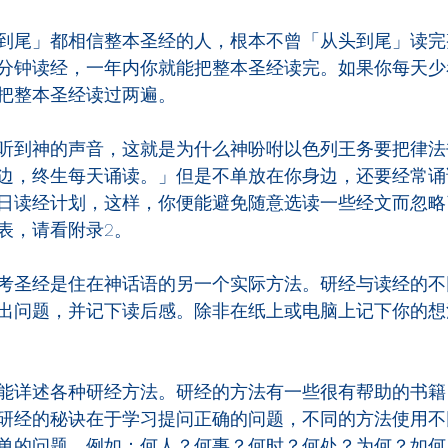
到尾」都相信整本圣经的人，根本不曾「从头到尾」读完
分钟读经，一年内你就能把整本圣经读完。如果你每天少
把整本圣经读过两遍。
听到神的声音，这就是为什么神吩咐以色列王务要把律法
边，终生每天诵读。」但是不单放在你身边，还要经常诵
日读经计划，这样，你便能避免随意选读一些经文而忽略
表，请看附录2。
考圣经是住在神话语的另一个实际方法。研经与读经的不
出问题，并记下读后感。除非在纸上或电脑上记下你的想
能详述各种研经方法。研经的方法有一些很有帮助的书籍
研经的秘诀在于学习提问正确的问题，不同的方法使用不
单的问题，例如：何人？何事？何时？何处？为何？如何