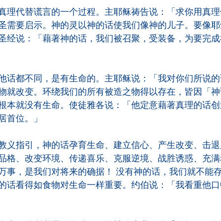
真理代替谎言的一个过程。主耶稣祷告说：「求你用真理
圣需要启示。神的灵以神的话使我们像神的儿子。要像耶
圣经说：「藉著神的话，我们被召聚，受装备，为要完成
他话都不同，是有生命的。主耶稣说：「我对你们所说的
物就改变。环绕我们的所有被造之物得以存在，皆因「神
根本就没有生命。使徒雅各说：「他定意藉著真理的话创
居首位。」
教义指引，神的话孕育生命、建立信心、产生改变、击退
品格、改变环境、传递喜乐、克服逆境、战胜诱惑、充满
万事，是我们对将来的确据！ 没有神的话，我们就不能
的话看得如食物对生命一样重要。约伯说：「我看重他口