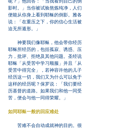
呢？」他回答：「当我看到自己的倒
影时。」当你被试验熬炼纯净，人们
便能从你身上看到耶稣的倒影。雅各
说：「在重压之下，你的信心生活被
迫无所遁形。」
　　神要我们像耶稣，他会带你经历
耶稣所经历的，包括孤寂、诱惑、压
力，批评、拒绝及其他问题。圣经说
耶稣「从受苦中学习顺服」并且「从
受苦中得完全」，若神容许他的儿子
经历这一切，我们又为什么可以免于
这样的经历呢？保罗说：「我们要经
历基督的道路。如果我们和他一同受
苦，便会与他一同得荣耀。」
如同耶稣一般的回应难处
　　苦难不会自动成就神的目的。很