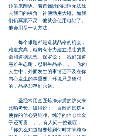
锤凿来雕琢。若首饰匠的细锤无法除
去我们的棱角，神便动用大锤。如我
们仍冥顽不灵，他就会使用电钻了。
他会用尽一切方法。
　　每个难题都是造就品格的机会，
难度愈高，就愈有潜力建立强壮的灵
命和道德思想。保罗说：「我们知道
患难生忍耐，忍耐生品格......。」你的
人生中，外面发生的事情还不及在你
内心发生的事重要。环境只是暂时
的，品格却存到永远。
　　圣经常用金匠炼净杂质的炉火来
比喻考验。彼得说：「百般的试炼可
使你的信心更纯净。纯净的信心比金
子还可贵......。」有人问一位银匠：
「你怎么知道银要炼到何时才算纯净