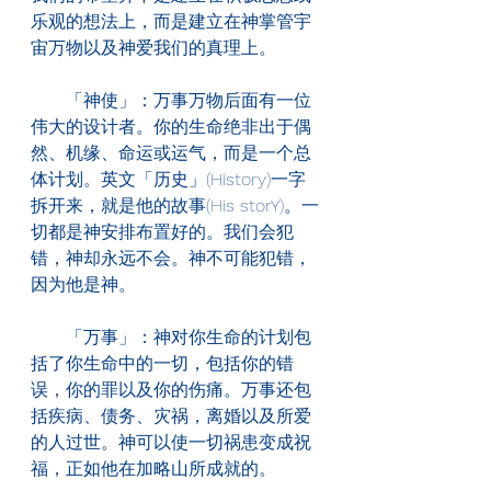
乐观的想法上，而是建立在神掌管宇
宙万物以及神爱我们的真理上。
　　「神使」：万事万物后面有一位
伟大的设计者。你的生命绝非出于偶
然、机缘、命运或运气，而是一个总
体计划。英文「历史」(History)一字
拆开来，就是他的故事(His storY)。一
切都是神安排布置好的。我们会犯
错，神却永远不会。神不可能犯错，
因为他是神。
　　「万事」：神对你生命的计划包
括了你生命中的一切，包括你的错
误，你的罪以及你的伤痛。万事还包
括疾病、债务、灾祸，离婚以及所爱
的人过世。神可以使一切祸患变成祝
福，正如他在加略山所成就的。