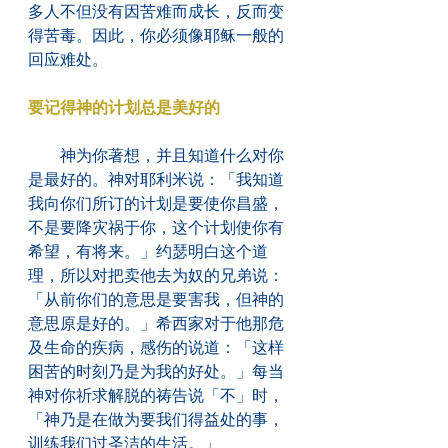
多人不但没有因苦难而成长，反而变
得苦毒。因此，你必须像耶稣一般的
回应难处。
要记得神的计划总是美好的
　　神为你著想，并且知道什么对你
是最好的。神对耶利米说：「我知道
我向你们所订的计划是要使你昌盛，
不是要降灾祸于你，这个计划使你有
希望，有将来。」约瑟明白这个道
理，所以对把卖他去为奴的兄弟说：
「从前你们的意思是要害我，但神的
意思原是好的。」希西家对于他那危
及生命的疾病，感伤的说道：「这样
困苦的时刻乃是为我的好处。」每当
神对你祈求解脱的祷告说「不」时，
「神乃是在做为要我们得益处的事，
训练我们过圣洁的生活。」