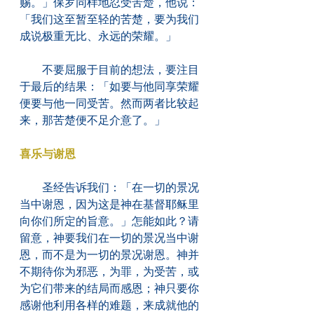
赐。」保罗同样地忍受苦楚，他说：
「我们这至暂至轻的苦楚，要为我们
成说极重无比、永远的荣耀。」
　　不要屈服于目前的想法，要注目
于最后的结果：「如要与他同享荣耀
便要与他一同受苦。然而两者比较起
来，那苦楚便不足介意了。」
喜乐与谢恩
　　圣经告诉我们：「在一切的景况
当中谢恩，因为这是神在基督耶稣里
向你们所定的旨意。」怎能如此？请
留意，神要我们在一切的景况当中谢
恩，而不是为一切的景况谢恩。神并
不期待你为邪恶，为罪，为受苦，或
为它们带来的结局而感恩；神只要你
感谢他利用各样的难题，来成就他的