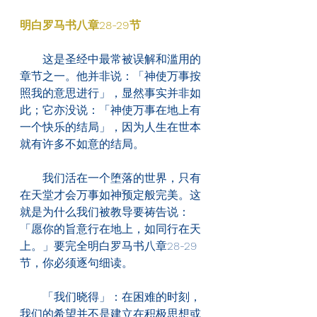
明白罗马书八章28-29节
　　这是圣经中最常被误解和滥用的
章节之一。他并非说：「神使万事按
照我的意思进行」，显然事实并非如
此；它亦没说：「神使万事在地上有
一个快乐的结局」，因为人生在世本
就有许多不如意的结局。
　　我们活在一个堕落的世界，只有
在天堂才会万事如神预定般完美。这
就是为什么我们被教导要祷告说：
「愿你的旨意行在地上，如同行在天
上。」要完全明白罗马书八章28-29
节，你必须逐句细读。
　　「我们晓得」：在困难的时刻，
我们的希望并不是建立在积极思想或