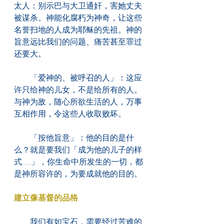
太人：别示巴与大卫通奸，害她丈夫
被谋杀。神能化腐朽为神奇，让这些
名誉扫地的人成为耶稣的先祖。神的
旨意远比我们的问题、痛苦甚至罪过
还要大。
　　「爱神的、被呼召的人」：这应
许只给神的儿女，不是给所有的人。
与神为敌，随心所欲生活的人，万事
互相作用，令这些人收取败坏。
　　「按他旨意」：他的目的是什
么？就是要我们「成为他的儿子的样
式......」，你生命中所发生的一切，都
是神所容许的，为要成就他的目的。
建立像基督的品格
　　我们有如宝石，需要经过苦难的