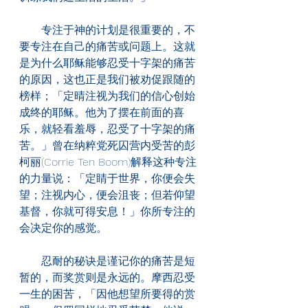
　　专注于神的计划是很重要的，不
要专注在自己的痛苦或问题上。这就
是为什么耶稣能够忍受十字架的痛苦
的原因，这也正是我们被劝促跟随的
榜样；「定晴注视为我们的信心创始
成终的耶稣。他为了摆在前面的喜
乐，就轻看羞辱，忍受了十字架的痛
苦。」曾在纳粹党死囚营内受苦的彭
柯丽(Corrie Ten Boom)解释这种专注
的力量说：「定睛于世界，你便会失
望；注视内心，便会沮丧；但若仰望
基督，你就可得安息！」你所专注的
会决定你的感觉。
　　忍耐的秘诀是谨记你的痛苦是短
暂的，而奖赏则是永远的。摩西忍受
一生的困苦，「因他想望所要得的赏