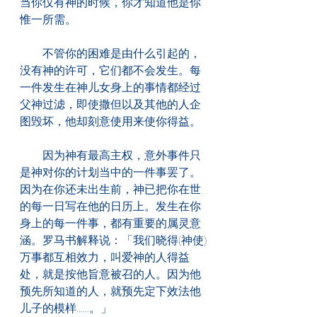
当你仅有神的时候，你才知道他是你
惟一所需。
　　不管你的困难是由什么引起的，
没有神的许可，它们都不会发生。每
一件发生在神儿女身上的事情都经过
父神过滤，即使撒但以及其他的人企
图毁坏，他却刻意使用来使你得益。
　　因为神有最高主权，意外事件只
是神对你的计划当中的一件事罢了。
因为在你还未出生前，神已把你在世
的每一日写在他的日历上。发生在你
身上的每一件事，都有重要的属灵意
涵。罗马书解释说：「我们晓得(神使)
万事都互相效力，叫爱神的人得益
处，就是按他旨意被召的人。因为他
预先所知道的人，就预先定下效法他
儿子的模样......。」