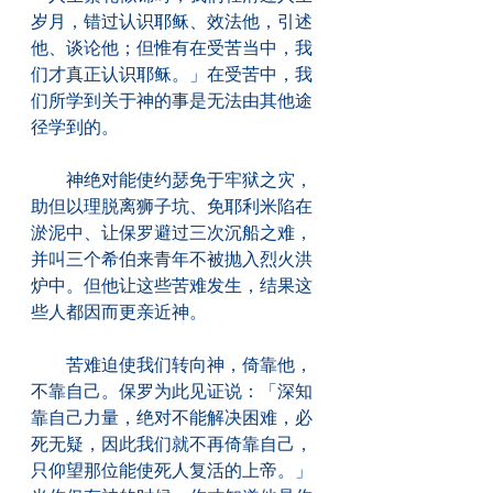
岁月，错过认识耶稣、效法他，引述
他、谈论他；但惟有在受苦当中，我
们才真正认识耶稣。」在受苦中，我
们所学到关于神的事是无法由其他途
径学到的。
　　神绝对能使约瑟免于牢狱之灾，
助但以理脱离狮子坑、免耶利米陷在
淤泥中、让保罗避过三次沉船之难，
并叫三个希伯来青年不被抛入烈火洪
炉中。但他让这些苦难发生，结果这
些人都因而更亲近神。
　　苦难迫使我们转向神，倚靠他，
不靠自己。保罗为此见证说：「深知
靠自己力量，绝对不能解决困难，必
死无疑，因此我们就不再倚靠自己，
只仰望那位能使死人复活的上帝。」