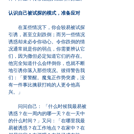
认识自己被试探的模式，准备应对
　　在某些情况下，你会较易被试探
引诱，甚至立刻跌倒；而另一些情况
诱惑却未必令你动心。令你跌倒的情
况通常就是你的弱点，你需要辨认它
们，因为撒但必定知道它们的存在。
他完全知道什么会绊倒你，也就不断
地引诱你落入那些境况。彼得警告我
们：「要警醒。魔鬼正作势突袭，没
有一件事比擒获打盹的人更令他高
兴。」
　　问问自己： 「什么时候我最易被
诱惑？在一周内的哪一天？在一天中
的什么时间？」又问：「在哪里我最
易被诱惑？在工作地点？在家中？在