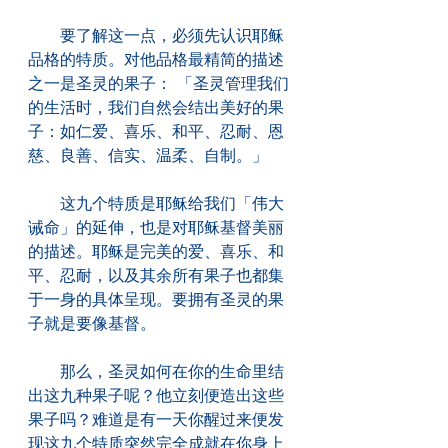
　　要了解这一点，必须先认识耶稣
品格的特质。对他品格最精简的描述
之一是圣灵的果子： 「圣灵管理我们
的生活时，我们自然会结出美好的果
子：如仁爱、喜乐、和平、忍耐、恩
慈、良善、信实、温柔、自制。」
　　这九个特质是耶稣给我们「伟大
诫命」的延伸，也是对耶稣基督美丽
的描述。耶稣是完美的爱、喜乐、和
平、忍耐，以及其余所有果子也都集
于一身的具体呈现。要拥有圣灵的果
子就是要像基督。
　　那么，圣灵如何在你的生命里结
出这九种果子呢？他立刻便造出这些
果子吗？难道是有一天你醒过来便发
现这九个特质突然完全成就在你身上