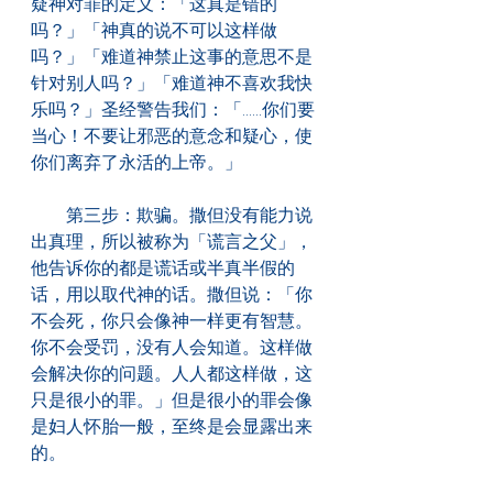
疑神对罪的定义：「这真是错的
吗？」「神真的说不可以这样做
吗？」「难道神禁止这事的意思不是
针对别人吗？」「难道神不喜欢我快
乐吗？」圣经警告我们：「......你们要
当心！不要让邪恶的意念和疑心，使
你们离弃了永活的上帝。」
　　第三步：欺骗。撒但没有能力说
出真理，所以被称为「谎言之父」，
他告诉你的都是谎话或半真半假的
话，用以取代神的话。撒但说：「你
不会死，你只会像神一样更有智慧。
你不会受罚，没有人会知道。这样做
会解决你的问题。人人都这样做，这
只是很小的罪。」但是很小的罪会像
是妇人怀胎一般，至终是会显露出来
的。