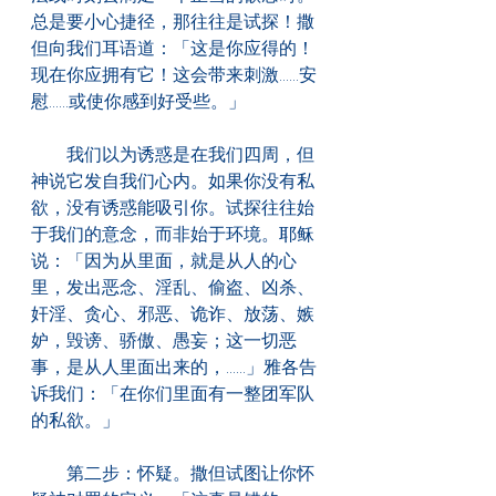
总是要小心捷径，那往往是试探！撒
但向我们耳语道：「这是你应得的！
现在你应拥有它！这会带来刺激......安
慰......或使你感到好受些。」
　　我们以为诱惑是在我们四周，但
神说它发自我们心内。如果你没有私
欲，没有诱惑能吸引你。试探往往始
于我们的意念，而非始于环境。耶稣
说：「因为从里面，就是从人的心
里，发出恶念、淫乱、偷盗、凶杀、
奸淫、贪心、邪恶、诡诈、放荡、嫉
妒，毁谤、骄傲、愚妄；这一切恶
事，是从人里面出来的，......」雅各告
诉我们：「在你们里面有一整团军队
的私欲。」
　　第二步：怀疑。撒但试图让你怀