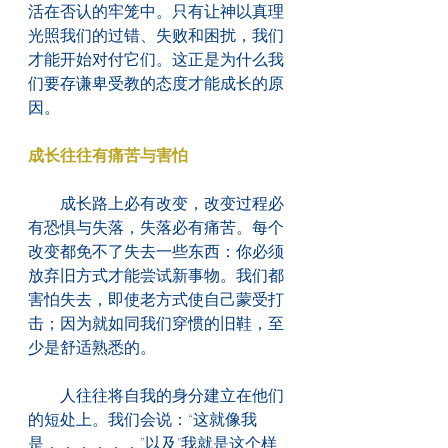
活在否认的牢笼中。只有让神以真理
光照我们的过错、失败和困扰，我们
才能开始对付它们。这正是为什么我
们要存谦卑受教的态度才能成长的原
因。
成长往往有痛苦与害怕
　　成长路上必有改变，改变过程必
有恐惧与失落，失落必有痛苦。每个
改变都免不了失去一些东西：你必须
放弃旧方式才能尝试新事物。我们都
害怕失去，即使老方式使自己蒙受打
击；因为就如同我们穿惯的旧鞋，至
少是舒适熟悉的。
　　人往往将自我的身分建立在他们
的短处上。我们会说：“这就像我
是．．．．．．”以及"我就是这个样