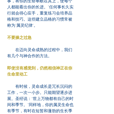
事，将你的生命奉献在其上，使每个
人都能看出你的长进。”任何事长久实
行就会得心应手，重复练习会培养品
格和技巧。这些建立品格的习惯常被
称为"属灵纪律"。
不要操之过急
　　在迈向灵命成熟的过程中，我们
有几个与神合作的方法。
即使没有感觉到，仍然相信神正在你
生命里动工
　　有时候，灵命成长是冗长沉闷的
工作，一次一小步。只能期望逐步进
展。圣经说：“世上万物都有自己的时
间和季节。”同样地，你的属灵生命也
有季节，有时在短暂和蓬勃的生长季