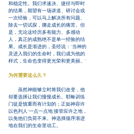
和稳定性。我们求速决、捷径与即时
的结果，期望有一场讲道、研讨会或
一次经验，可以马上解决所有问题、
除去一切试探，挪走成长的痛苦。但
是，无论这经历多有能力、多感动
人，真正的成熟绝不是单一经验的结
果。成长是渐进的，圣经说：“当神的
灵进入我们的生命时，我们成为他的
样式，生命也变得更光荣和更美丽。”
为何需要这么久？
　　虽然神能够立时将我们改变，他
却要选择让我们慢慢成长。耶稣训练
门徒是慎重而有计划的；正如神容许
以色列人"一点一点地"接管应许之地，
以免他们负荷不来。神选择循序渐进
地在我们的生命里动工。