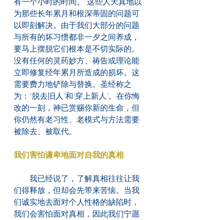
有一个小时的时间。”这些人天真地以
为那些长年累月和根深蒂固的问题可
以即刻解决。由于我们大部分的问题
与所有的坏习惯都非一夕之间养成，
要马上摆脱它们根本是不切实际的。
没有任何的灵药妙方、祷告或理论能
立即修复经年累月所造成的损坏。这
需要费力地铲除与替换。圣经称之
为：“脱去旧人"和"穿上新人"。在你悔
改的一刻，神已赏赐你新的生命，但
你仍然有老习性、老模式与方法需要
被除去、被取代。
我们害怕谦卑地面对自我的真相
　　我已经说了，了解真相往往让我
们得释放，但却会先带来苦恼。当我
们诚实地去面对个人性格的缺陷时，
我们会害怕面对真相，因此我们宁愿