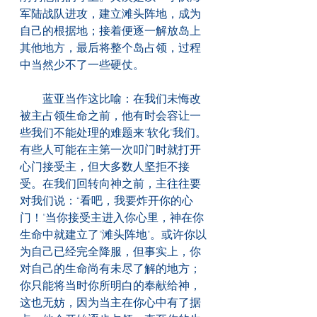
军陆战队进攻，建立滩头阵地，成为
自己的根据地；接着便逐一解放岛上
其他地方，最后将整个岛占领，过程
中当然少不了一些硬仗。
　　蓝亚当作这比喻：在我们未悔改
被主占领生命之前，他有时会容让一
些我们不能处理的难题来"软化"我们。
有些人可能在主第一次叩门时就打开
心门接受主，但大多数人坚拒不接
受。在我们回转向神之前，主往往要
对我们说：“看吧，我要炸开你的心
门！"当你接受主进入你心里，神在你
生命中就建立了"滩头阵地"。或许你以
为自己已经完全降服，但事实上，你
对自己的生命尚有未尽了解的地方；
你只能将当时你所明白的奉献给神，
这也无妨，因为当主在你心中有了据