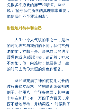
免很多不必要的痛苦和烦恼。圣经
说：“坚守我们所学的真理非常重要，
能使我们不至逐流偏离"。
耐性地对待神和自己
　　人生中令人气馁的事之一，是神
的时间表常与我们的不同，我们常匆
匆忙忙，神却不是。眼见自己的进度
缓慢你或许感到沮丧，请记着：神永
不匆忙，他一向准时；他要你以一生
的时间去为你永恒的角色作预备。
　　圣经里充满了神如何使用冗长的
过程来建立品格，特别是训练领袖的
例子。他用八十年预备摩西，其中四
十年在旷野；有一万四千六百天，摩
西不断地等待、并纳闷说：“时候到了