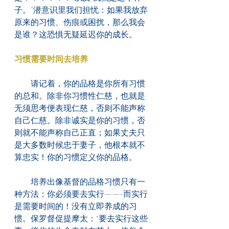
子。”潜意识里我们担忧：如果我放弃
原来的习惯、伤痕或困扰，那么我会
是谁？这恐惧无疑延迟你的成长。
习惯需要时间去培养
　　请记着，你的品格是你所有习惯
的总和。除非你习惯性仁慈，也就是
无须思考便表现仁慈，否则不能声称
自己仁慈。除非诚实是你的习惯，否
则就不能声称自己正直；如果丈夫只
是大多数时候忠于妻子，他根本就不
算忠实！你的习惯定义你的品格。
　　培养出像基督的品格习惯只有一
种方法：你必须要去实行——-而实行
是需要时间的！没有立即养成的习
惯。保罗督促提摩太：“要去实行这些