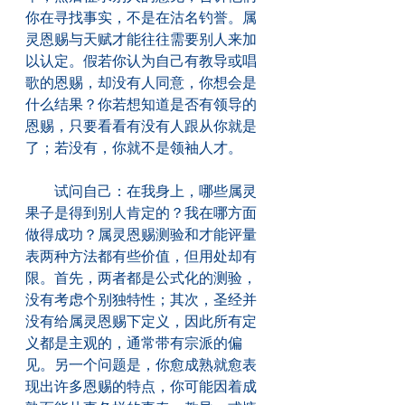
你在寻找事实，不是在沽名钓誉。属
灵恩赐与天赋才能往往需要别人来加
以认定。假若你认为自己有教导或唱
歌的恩赐，却没有人同意，你想会是
什么结果？你若想知道是否有领导的
恩赐，只要看看有没有人跟从你就是
了；若没有，你就不是领袖人才。
　　试问自己：在我身上，哪些属灵
果子是得到别人肯定的？我在哪方面
做得成功？属灵恩赐测验和才能评量
表两种方法都有些价值，但用处却有
限。首先，两者都是公式化的测验，
没有考虑个别独特性；其次，圣经并
没有给属灵恩赐下定义，因此所有定
义都是主观的，通常带有宗派的偏
见。另一个问题是，你愈成熟就愈表
现出许多恩赐的特点，你可能因着成