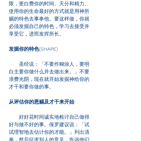
限，更白费你的时间、天分和精力。
使用你的生命最好的方式就是用神所
赐的特色去事奉他。要这样做，你就
必须发掘自己的特色，学习去接受并
享受它，进而发挥所长。
发掘你的特色(SHAPE)
　　圣经说：「不要作糊涂人，要明
白主要你做什么并去做出来。」不要
浪费光阴，现在就开始发掘神给你的
才干和要你做的事。
从评估你的恩赐及才干来开始
　　好好花时间诚实地检讨自己做得
好与做不好的事。保罗建议说：「试
试理智地去估计你的才能。」列出清
单，然后征求别人的意见，告诉他们