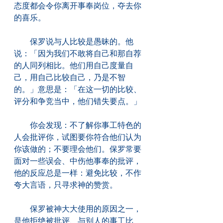
态度都会令你离开事奉岗位，夺去你
的喜乐。
　　保罗说与人比较是愚昧的。他
说：「因为我们不敢将自己和那自荐
的人同列相比。他们用自己度量自
己，用自己比较自己，乃是不智
的。」意思是：「在这一切的比较、
评分和争竞当中，他们错失要点。」
　　你会发现：不了解你事工特色的
人会批评你，试图要你符合他们认为
你该做的；不要理会他们。保罗常要
面对一些误会、中伤他事奉的批评，
他的反应总是一样：避免比较，不作
夸大言语，只寻求神的赞赏。
　　保罗被神大大使用的原因之一，
是他拒绝被批评、与别人的事工比