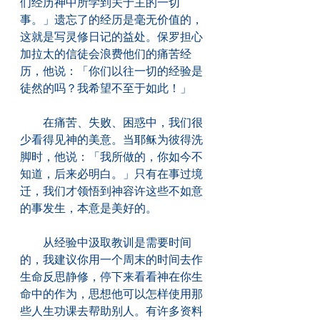
们经历神中所学到关于主的一切
事。」遗忘了的经历是毫无价值的，
这就是写灵修日记的益处。保罗担心
加拉太的信徒会浪费他们的痛苦经
历，他说：「你们以往一切的经验是
徒然的吗？我希望不至于如此！」
　　在痛苦、失败、困惑中，我们很
少看得见神的美意。当耶稣为彼得洗
脚时，他说：「我所做的，你如今不
知道，后来必明白。」只有在事过境
迁，我们才领悟到神容许这些不如意
的事发生，本意是美好的。
　　从经验中汲取教训是需要时间
的，我建议你用一个周末的时间去作
生命反思静修，停下来看看神在你生
命中的作为，思想他可以怎样使用那
些人生功课去帮助别人。有许多资料