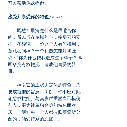
可以帮助你这样做。
接受并享受你的特色(SHAPE)
　　既然神最清楚什么是最适合你
的，所以当存感恩的心，接受它的安
排。圣经说：「你这个人有何权利，
竟敢盘问神？一个瓦器怎能对陶匠
说：“你为什么把我造成这个样子？'陶
匠毕竟有权把泥土造成他喜爱的器
皿。」
　　神以它的主权决定你的特色，为
要成就他的旨意：所以，你不应对此
怨忿或抗拒。与其尝试重塑自己模仿
别人，要为神单独给你的特色而欢
庆。「我们每一个人都按照基督所分
配的，领受特别的恩赐」。