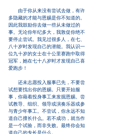
　　由于你从来没有尝试去做，有许
多隐藏的才能与恩赐是你不知道的。
因此我鼓励你去做一些从未做过的
事。无论你年纪多大，我敦促你绝不
要停止尝试。我见过很多人，在七、
八十岁时发现自己的潜能。我认识一
位九十岁的女士在十公里赛跑中取得
冠军，她在七十八岁时才发现自己喜
爱跑步！
　　还未志愿投入服事已先，不要尝
试想要找出你的恩赐。只要开始服
事，你藉着投身事工来发掘恩赐。尝
试教导、组织、领导或演奏乐器或参
与青少年事工。不尝试，你永远不知
道自己擅长什么。若不成功，就当作
是一个试验，而非失败。最终你会知
道自己的专长是什么。