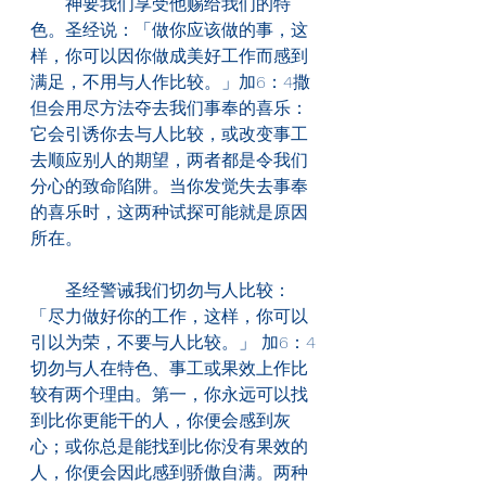
　　神要我们享受他赐给我们的特
色。圣经说：「做你应该做的事，这
样，你可以因你做成美好工作而感到
满足，不用与人作比较。」加6：4撒
但会用尽方法夺去我们事奉的喜乐：
它会引诱你去与人比较，或改变事工
去顺应别人的期望，两者都是令我们
分心的致命陷阱。当你发觉失去事奉
的喜乐时，这两种试探可能就是原因
所在。
　　圣经警诫我们切勿与人比较：
「尽力做好你的工作，这样，你可以
引以为荣，不要与人比较。」 加6：4
切勿与人在特色、事工或果效上作比
较有两个理由。第一，你永远可以找
到比你更能干的人，你便会感到灰
心；或你总是能找到比你没有果效的
人，你便会因此感到骄傲自满。两种