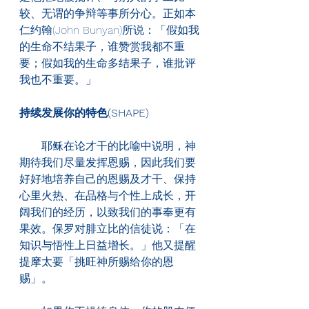
较、无谓的争辩等事所分心。正如本
仁约翰(John Bunyan)所说：「假如我
的生命不结果子，谁赞赏我都不重
要；假如我的生命多结果子，谁批评
我也不重要。」
持续发展你的特色(SHAPE)
　　耶稣在论才干的比喻中说明，神
期待我们尽量发挥恩赐，因此我们要
好好地培养自己的恩赐及才干、保持
心里火热、在品格与个性上成长，开
阔我们的经历，以致我们的事奉更有
果效。保罗对腓立比的信徒说：「在
知识与悟性上日益增长。」他又提醒
提摩太要「挑旺神所赐给你的恩
赐」。