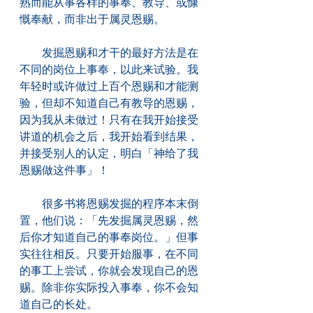
熟而能从事各样的事奉、教导、或慷
慨奉献，而非出于属灵恩赐。
　　发掘恩赐和才干的最好方法是在
不同的岗位上事奉，以此来试验。我
年轻时或许做过上百个恩赐和才能测
验，但却不知道自己有教导的恩赐，
因为我从未做过！只有在我开始接受
讲道的机会之后，我开始看到结果，
并接受别人的认定，明白「神给了我
恩赐做这件事」！
　　很多书将恩赐发掘的程序本末倒
置，他们说：「先发掘属灵恩赐，然
后你才知道自己的事奉岗位。」但事
实往往相反。只要开始服事，在不同
的事工上尝试，你就会发现自己的恩
赐。除非你实际投入事奉，你不会知
道自己的长处。