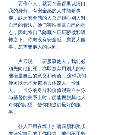
　　要作仆人，就要在基督里认清自
我的身分。有安全感的人才能够事
奉，缺乏安全感的人总是担心别人对
自己的看法。他们害怕暴露自己的弱
点，因此将自己隐藏在层层骄傲和矫
饰之下。你愈没有安全感，愈要人服
事，愈需要他人的认同。
　　卢云说：「要服事他人，我们必
须先向他们死，亦即放弃用别人的标
准衡量自己的意义和价值......这样我们
便可以无拘无束地去体谅人、怜恤
人。」当你的身分和价值观建立在你
与基督的关系上时，便能摆脱其他人
对你的期望，使你能提供最好的服
事。
　　仆人不用在墙上挂满匾额和奖状
去证实自己的工作能力，他们不用坚