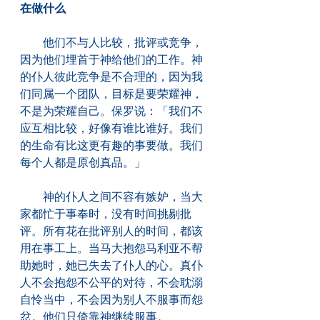
在做什么
　　他们不与人比较，批评或竞争，
因为他们埋首于神给他们的工作。神
的仆人彼此竞争是不合理的，因为我
们同属一个团队，目标是要荣耀神，
不是为荣耀自己。保罗说：「我们不
应互相比较，好像有谁比谁好。我们
的生命有比这更有趣的事要做。我们
每个人都是原创真品。」
　　神的仆人之间不容有嫉妒，当大
家都忙于事奉时，没有时间挑剔批
评。所有花在批评别人的时间，都该
用在事工上。当马大抱怨马利亚不帮
助她时，她已失去了仆人的心。真仆
人不会抱怨不公平的对待，不会耽溺
自怜当中，不会因为别人不服事而怨
忿。他们只倚靠神继续服事。