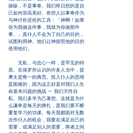
操纵，不是事奉。我们终日想的是自
己如何崇高美好。有些人以事奉作为
与神讨价还价的工具：「神啊！如果
你为我做这件事，我就为你做那件
事。」真仆人不会为了自己的目的，
试图利用神。他们让神按照他的目的
使用他们。
　　无私，与忠心一样，是罕见的特
质。在保罗所认识的许多人当中，提
摩太是惟一的典范。投入仆人的思维
是困难的，因为这正好是对我们人生
命基本问题的挑战 一 我们天性自
私。我们多半为己著想。这就是为什
么谦卑是每天的挣扎，是我们要不断
重复学习的功课。每天我都面对无数
次作仆人的机会，我要在满足自己的
需要，或满足别人的需要，两者之间