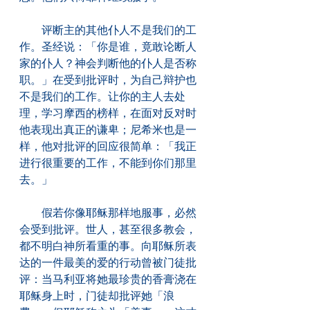
　　评断主的其他仆人不是我们的工
作。圣经说：「你是谁，竟敢论断人
家的仆人？神会判断他的仆人是否称
职。」在受到批评时，为自己辩护也
不是我们的工作。让你的主人去处
理，学习摩西的榜样，在面对反对时
他表现出真正的谦卑；尼希米也是一
样，他对批评的回应很简单：「我正
进行很重要的工作，不能到你们那里
去。」
　　假若你像耶稣那样地服事，必然
会受到批评。世人，甚至很多教会，
都不明白神所看重的事。向耶稣所表
达的一件最美的爱的行动曾被门徒批
评：当马利亚将她最珍贵的香膏浇在
耶稣身上时，门徒却批评她「浪