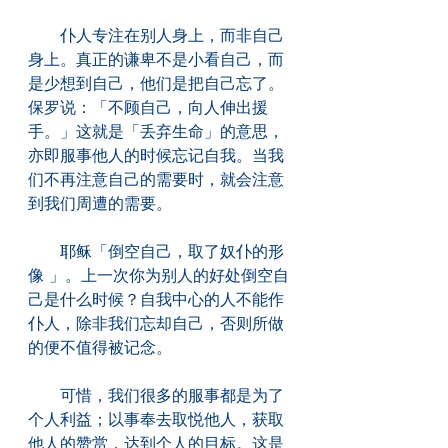
　　仆人专注在别人身上，而非自己
身上。真正的谦卑不是小看自己，而
是少想到自己，他们是把自己忘了。
保罗说：「不顾自己，向人伸出援
手。」这就是「丢弃生命」的意思，
亦即服事他人的时候忘记自我。当我
们不再注意自己的需要时，就会注意
到我们周遭的需要。
　　耶稣「倒空自己，取了奴仆的形
像 」。上一次你为别人的好处倒空自
己是什么时候？自我中心的人不能作
仆人，除非我们忘却自己，否则所做
的便不值得被记念。
　　可惜，我们很多的服事都是为了
个人利益；以事奉去取悦他人，获取
他人的赞赏，达到个人的目标。这是