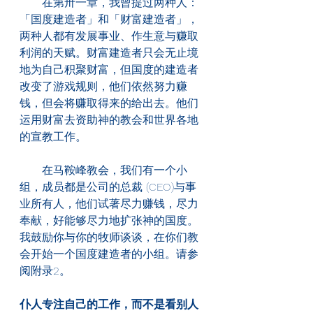
　　在第卅一章，我曾提过两种人：
「国度建造者」和「财富建造者」，
两种人都有发展事业、作生意与赚取
利润的天赋。财富建造者只会无止境
地为自己积聚财富，但国度的建造者
改变了游戏规则，他们依然努力赚
钱，但会将赚取得来的给出去。他们
运用财富去资助神的教会和世界各地
的宣教工作。
　　在马鞍峰教会，我们有一个小
组，成员都是公司的总裁 (CEO)与事
业所有人，他们试著尽力赚钱，尽力
奉献，好能够尽力地扩张神的国度。
我鼓励你与你的牧师谈谈，在你们教
会开始一个国度建造者的小组。请参
阅附录2。
仆人专注自己的工作，而不是看别人