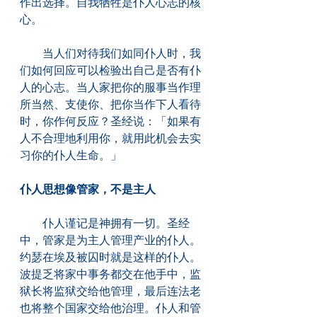
作出选择。自我牺牲是仆人心志的核
心。
　　当人们对待我们如同仆人时，我
们如何回应可以检验出自己是否有仆
人的心志。当人家把你的服事当作理
所当然、支使你、把你当作下人看待
时，你作何反应？圣经说：「如果有
人不合理地利用你，就用此机会去实
习你的仆人生命。」
仆人思想像管家，不是主人
　　仆人谨记是神拥有一切。圣经
中，管家是为主人管理产业的仆人。
约瑟在埃及被囚时就是这样的仆人。
波提乏将家中事务都交在他手中，监
狱长将监狱交给他管理，最后连法老
也将整个国家交给他治理。仆人和管