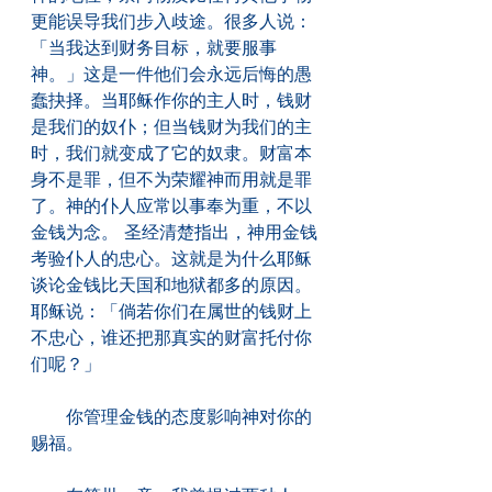
更能误导我们步入歧途。很多人说：
「当我达到财务目标，就要服事
神。」这是一件他们会永远后悔的愚
蠢抉择。当耶稣作你的主人时，钱财
是我们的奴仆；但当钱财为我们的主
时，我们就变成了它的奴隶。财富本
身不是罪，但不为荣耀神而用就是罪
了。神的仆人应常以事奉为重，不以
金钱为念。 圣经清楚指出，神用金钱
考验仆人的忠心。这就是为什么耶稣
谈论金钱比天国和地狱都多的原因。
耶稣说：「倘若你们在属世的钱财上
不忠心，谁还把那真实的财富托付你
们呢？」
　　你管理金钱的态度影响神对你的
赐福。