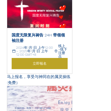
国度无限复兴祷告 24H 带领领
袖注册 
线上
2024年1月1日 上午12:00 
+线下
– 2025年1月1日 上午
注册
12:00 GMT+8
点
立即報名
马上报名，享受与神同在的属灵操练
(免费）