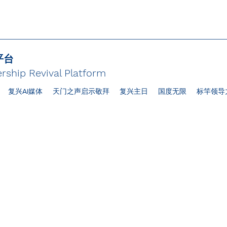
平台
rship Revival Platform
复兴AI媒体
天门之声启示敬拜
复兴主日
国度无限
标竿领导