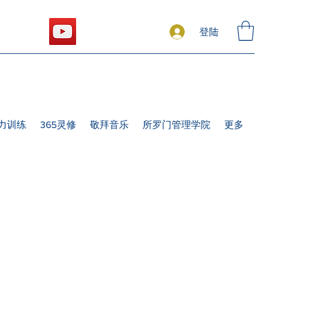
登陆
力训练
365灵修
敬拜音乐
所罗门管理学院
更多