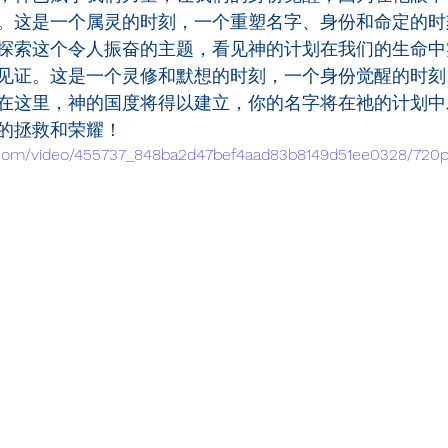
。这是一个属灵的时刻，一个重塑名字、身份和命定的时
探索这个令人振奋的主题，看见神的计划在我们的生命中
见证。这是一个灵修和默想的时刻，一个身份觉醒的时刻
在这里，神的国度将得以建立，你的名字将在祂的计划中
的拯救和荣耀！
ic.com/video/455737_848ba2d47bef4aad83b8149d51ee0328/720