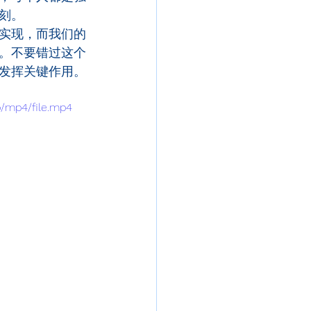
刻。
实现，而我们的
。不要错过这个
发挥关键作用。
p/mp4/file.mp4