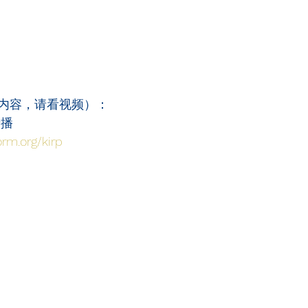
内容，请看视频）：
录播
orm.org/kirp