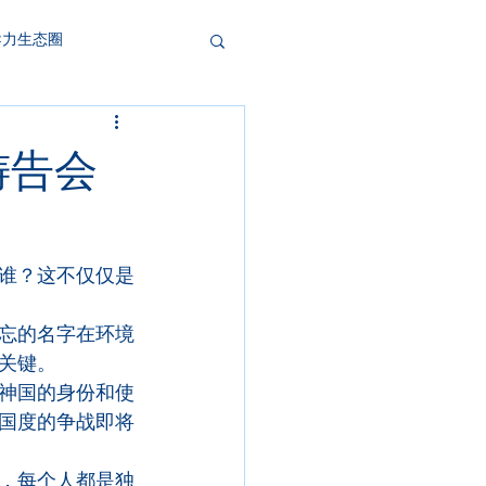
导力生态圈
祷告会
谁？这不仅仅是
忘的名字在环境
关键。
神国的身份和使
国度的争战即将
，每个人都是独