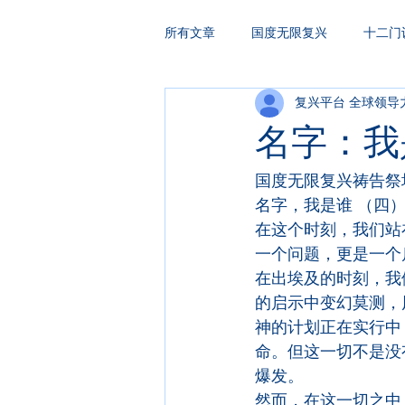
所有文章
国度无限复兴
十二门
复兴平台 全球领导
HAKA复兴祷告
领袖训练
名字：我
国度无限复兴祷告祭坛  
名字，我是谁 （四） 复
在这个时刻，我们站
一个问题，更是一个
在出埃及的时刻，我
的启示中变幻莫测，
神的计划正在实行中
命。但这一切不是没
爆发。
然而，在这一切之中